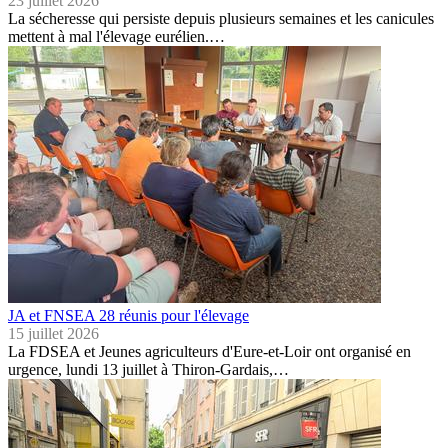
23 juillet 2026
La sécheresse qui persiste depuis plusieurs semaines et les canicules
mettent à mal l'élevage eurélien.…
JA et FNSEA 28 réunis pour l'élevage
15 juillet 2026
La FDSEA et Jeunes agriculteurs d'Eure-et-Loir ont organisé en
urgence, lundi 13 juillet à Thiron-Gardais,…