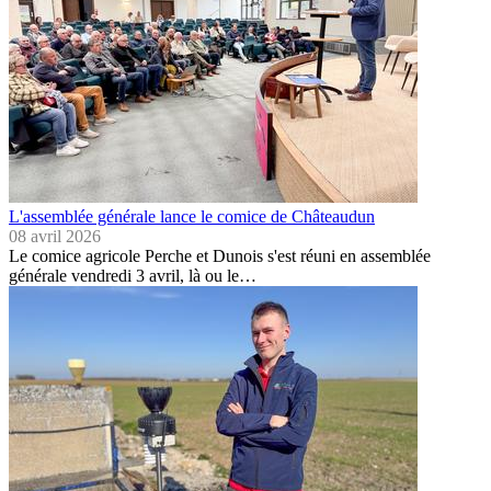
L'assemblée générale lance le comice de Châteaudun
08 avril 2026
Le comice agricole Perche et Dunois s'est réuni en assemblée
générale vendredi 3 avril, là ou le…