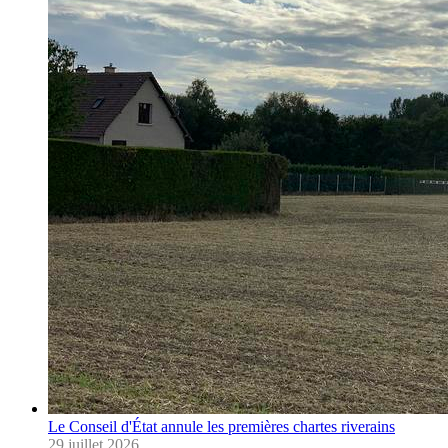
Le Conseil d'État annule les premières chartes riverains
29 juillet 2026