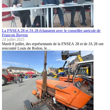
La FNSEA 28 et JA 28 échangent avec le conseiller agricole de
François Bayrou
24 juillet 2025
Mardi 8 juillet, des représentants de la FNSEA 28 et de JA 28 ont
rencontré Louis de Redon, le…