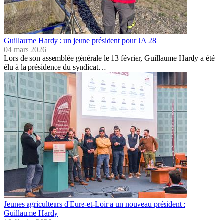
Guillaume Hardy : un jeune président pour JA 28
04 mars 2026
Lors de son assemblée générale le 13 février, Guillaume Hardy a été
élu à la présidence du syndicat…
Jeunes agriculteurs d'Eure-et-Loir a un nouveau président :
Guillaume Hardy