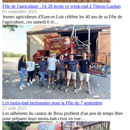
Fête de l'agriculture : JA 28 invite ce week-end à Thiron-Gardais
03 septembre 2025
Jeunes agriculteurs d'Eure-et-Loir célèbre les 40 ans de sa Fête de
l'agriculture, ces samedi 6 et…
Les moiss-batt bichonnées pour la Fête du 7 septembre
27 août 2025
Les adhérents du canton de Brou profitent d'un peu de temps libre
pour préparer leurs moiss-batt-cross en vue…