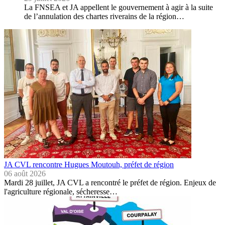
La FNSEA et JA appellent le gouvernement à agir à la suite
de l’annulation des chartes riverains de la région…
JA CVL rencontre Hugues Moutouh, préfet de région
06 août 2026
Mardi 28 juillet, JA CVL a rencontré le préfet de région. Enjeux de
l'agriculture régionale, sécheresse…