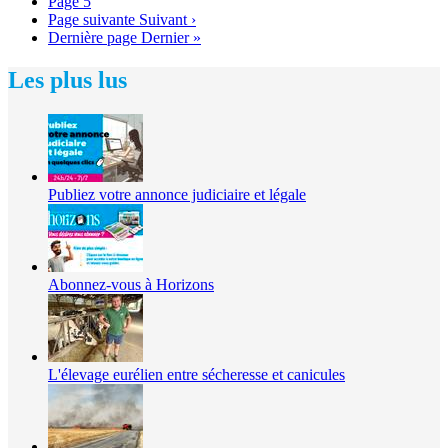
Page
5
Page suivante
Suivant ›
Dernière page
Dernier »
Les plus lus
Publiez votre annonce judiciaire et légale
Abonnez-vous à Horizons
L'élevage eurélien entre sécheresse et canicules