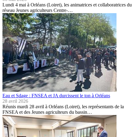
Lundi 4 mai à Orléans (Loiret), les animatrices et collaboratrices du
réseau Jeunes agriculteurs Centre-…
Eau et Sdage : FNSEA et JA durcissent le ton à Orléans
28 avril 2026
Réunis mardi 28 avril à Orléans (Loiret), les représentants de la
FNSEA et des Jeunes agriculteurs du bassin…