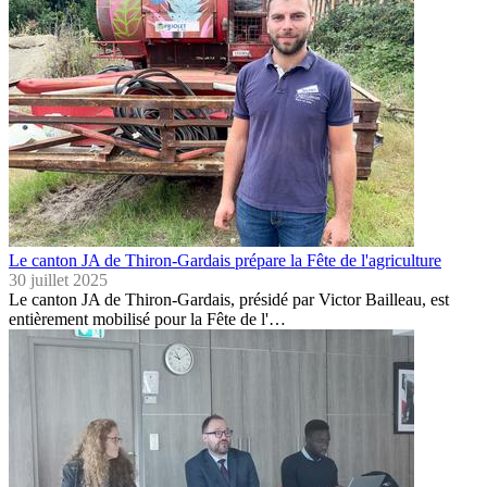
Le canton JA de Thiron-Gardais prépare la Fête de l'agriculture
30 juillet 2025
Le canton JA de Thiron-Gardais, présidé par Victor Bailleau, est
entièrement mobilisé pour la Fête de l'…