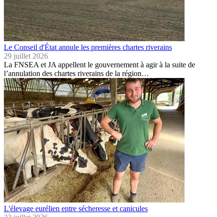
Le Conseil d'État annule les premières chartes riverains
29 juillet 2026
La FNSEA et JA appellent le gouvernement à agir à la suite de
l’annulation des chartes riverains de la région…
L'élevage eurélien entre sécheresse et canicules