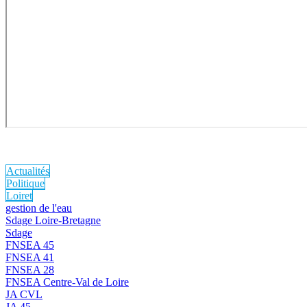
Actualités
Politique
Loiret
gestion de l'eau
Sdage Loire-Bretagne
Sdage
FNSEA 45
FNSEA 41
FNSEA 28
FNSEA Centre-Val de Loire
JA CVL
JA 45