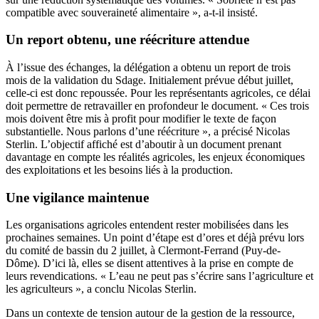
compatible avec souveraineté alimentaire », a-t-il insisté.
Un report obtenu, une réécriture attendue
À l’issue des échanges, la délégation a obtenu un report de trois
mois de la validation du Sdage. Initialement prévue début juillet,
celle-ci est donc repoussée. Pour les représentants agricoles, ce délai
doit permettre de retravailler en profondeur le document. « Ces trois
mois doivent être mis à profit pour modifier le texte de façon
substantielle. Nous parlons d’une réécriture », a précisé Nicolas
Sterlin. L’objectif affiché est d’aboutir à un document prenant
davantage en compte les réalités agricoles, les enjeux économiques
des exploitations et les besoins liés à la production.
Une vigilance maintenue
Les organisations agricoles entendent rester mobilisées dans les
prochaines semaines. Un point d’étape est d’ores et déjà prévu lors
du comité de bassin du 2 juillet, à Clermont-Ferrand (Puy-de-
Dôme). D’ici là, elles se disent attentives à la prise en compte de
leurs revendications. « L’eau ne peut pas s’écrire sans l’agriculture et
les agriculteurs », a conclu Nicolas Sterlin.
Dans un contexte de tension autour de la gestion de la ressource,