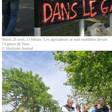
Mardi 28 avril, à Orléans. Les agriculteurs se sont mobilisés devant
l'Agence de l'eau.
© Horizons Journal