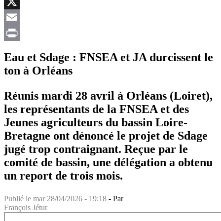
Facebook
X
Email
Print
Eau et Sdage : FNSEA et JA durcissent le
ton à Orléans
Réunis mardi 28 avril à Orléans (Loiret),
les représentants de la FNSEA et des
Jeunes agriculteurs du bassin Loire-
Bretagne ont dénoncé le projet de Sdage
jugé trop contraignant. Reçue par le
comité de bassin, une délégation a obtenu
un report de trois mois.
Publié le
mar 28/04/2026 - 19:18
- Par
François Jétur