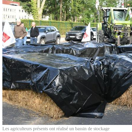
Les agriculteurs présents ont réalisé un bassin de stockage