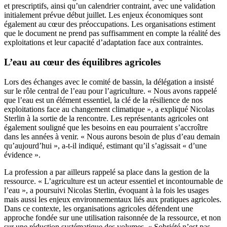
et prescriptifs, ainsi qu’un calendrier contraint, avec une validation
initialement prévue début juillet. Les enjeux économiques sont
également au cœur des préoccupations. Les organisations estiment
que le document ne prend pas suffisamment en compte la réalité des
exploitations et leur capacité d’adaptation face aux contraintes.
L’eau au cœur des équilibres agricoles
Lors des échanges avec le comité de bassin, la délégation a insisté
sur le rôle central de l’eau pour l’agriculture. « Nous avons rappelé
que l’eau est un élément essentiel, la clé de la résilience de nos
exploitations face au changement climatique », a expliqué Nicolas
Sterlin à la sortie de la rencontre. Les représentants agricoles ont
également souligné que les besoins en eau pourraient s’accroître
dans les années à venir. « Nous aurons besoin de plus d’eau demain
qu’aujourd’hui », a-t-il indiqué, estimant qu’il s’agissait « d’une
évidence ».
La profession a par ailleurs rappelé sa place dans la gestion de la
ressource. « L’agriculture est un acteur essentiel et incontournable de
l’eau », a poursuivi Nicolas Sterlin, évoquant à la fois les usages
mais aussi les enjeux environnementaux liés aux pratiques agricoles.
Dans ce contexte, les organisations agricoles défendent une
approche fondée sur une utilisation raisonnée de la ressource, et non
sur une réduction systématique des volumes. « Sobriété n’est pas