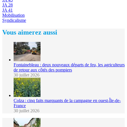
JA 28
JA 41
Mobilisation
Syndicalisme
Vous aimerez aussi
Fontainebleau : deux nouveaux départs de feu, les agriculteurs
de retour aux côtés des pompiers
30 juillet 2026
Colza : cinq faits marquants de la campagne en ouest-Île-de-
France
30 juillet 2026