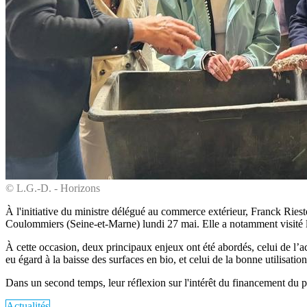
© L.G.-D. - Horizons
À l'initiative du ministre délégué au commerce extérieur, Franck Riest
Coulommiers (Seine-et-Marne) lundi 27 mai. Elle a notamment visité l
À cette occasion, deux principaux enjeux ont été abordés, celui de l’
eu égard à la baisse des surfaces en bio, et celui de la bonne utilisat
Dans un second temps, leur réflexion sur l'intérêt du financement du 
Actualités