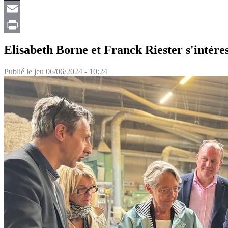
X
Email
Print
Elisabeth Borne et Franck Riester s'intére
Publié le
jeu 06/06/2024 - 10:24