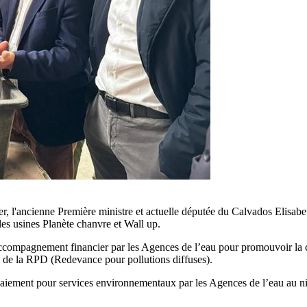
er, l'ancienne Première ministre et actuelle députée du Calvados Elisab
es usines Planète chanvre et Wall up.
accompagnement financier par les Agences de l’eau pour promouvoir la c
ion de la RPD (Redevance pour pollutions diffuses).
paiement pour services environnementaux par les Agences de l’eau au niv