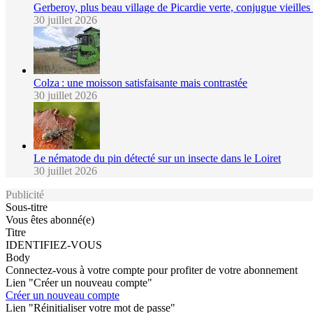
Gerberoy, plus beau village de Picardie verte, conjugue vieilles p
30 juillet 2026
Colza : une moisson satisfaisante mais contrastée
30 juillet 2026
Le nématode du pin détecté sur un insecte dans le Loiret
30 juillet 2026
Publicité
Sous-titre
Vous êtes abonné(e)
Titre
IDENTIFIEZ-VOUS
Body
Connectez-vous à votre compte pour profiter de votre abonnement
Lien "Créer un nouveau compte"
Créer un nouveau compte
Lien "Réinitialiser votre mot de passe"