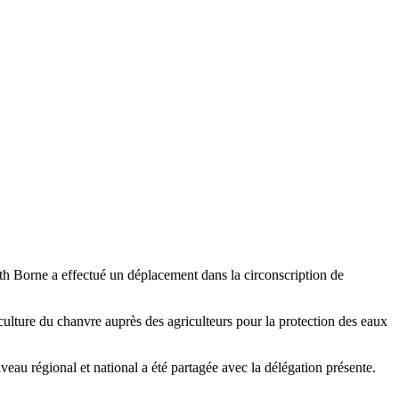
eth Borne a effectué un déplacement dans la circonscription de
ulture du chanvre auprès des agriculteurs pour la protection des eaux
eau régional et national a été partagée avec la délégation présente.