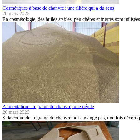
Cosmétiques à base de chanvre : une filière qui a du sens
26 mars 2026
En cosmétologie, des huiles stables, peu chères et inertes sont utilis
Alimentation : la graine de chanvre, une pépite
26 mars 2026
Si la coque de la graine de chanvre ne se mange pas, une fois décort