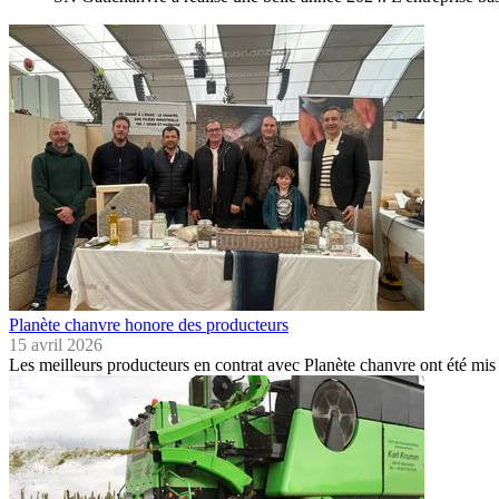
Planète chanvre honore des producteurs
15 avril 2026
Les meilleurs producteurs en contrat avec Planète chanvre ont été mis 