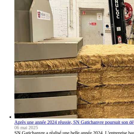
Après une année 2024 réussie, SN Gatichanvre poursuit son d
06 mai 2025
SN Gatichanvre a réalisé une belle année 2024. L'entreprise b