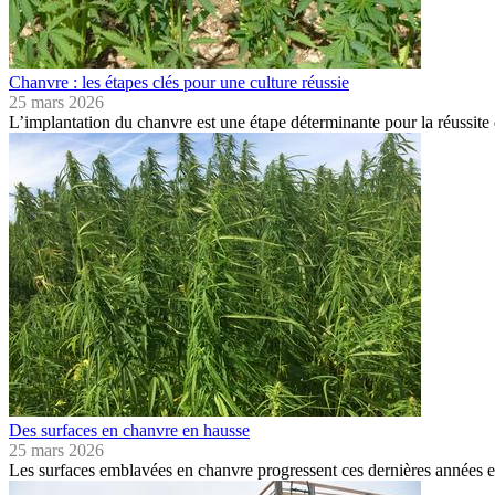
Chanvre : les étapes clés pour une culture réussie
25 mars 2026
L’implantation du chanvre est une étape déterminante pour la réussite 
Des surfaces en chanvre en hausse
25 mars 2026
Les surfaces emblavées en chanvre progressent ces dernières années