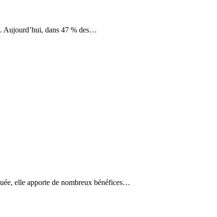
ées. Aujourd’hui, dans 47 % des…
iquée, elle apporte de nombreux bénéfices…