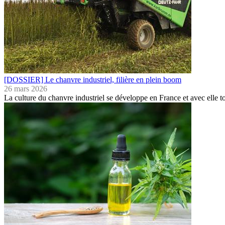
[DOSSIER] Le chanvre industriel, filière en plein boom
26 mars 2026
La culture du chanvre industriel se développe en France et avec elle 