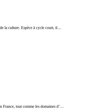
de la culture. Espèce à cycle court, il…
 en France, tout comme les domaines d’…