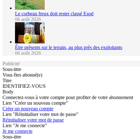
Le corbeau freux doit rester classé Esod
06 août 2026
Être présents sur le terrain, au plus près des exploitants
06 août 2026
Publicité
Sous-titre
Vous êtes abonné(e)
Titre
IDENTIFIEZ-VOUS
Body
Connectez-vous à votre compte pour profiter de votre abonnement
Lien "Créer un nouveau compte"
Créer un nouveau compte
Lien "Réinitialiser votre mot de passe"
Réinitialiser votre mot de passe
Lien "Je me connecte"
Je me connecte
Sous-titre