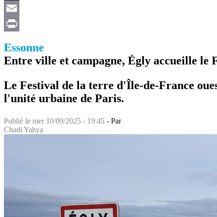
X
Email
Print
Essonne
Entre ville et campagne, Égly accueille le F
Le Festival de la terre d'Île-de-France oue
l'unité urbaine de Paris.
Publié le
mer 10/09/2025 - 19:45
- Par
Chadi Yahya