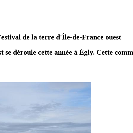
estival de la terre d'Île-de-France ouest
st se déroule cette année à Égly. Cette com