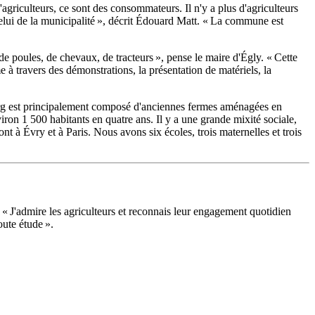
'agriculteurs, ce sont des consommateurs. Il n'y a plus d'agriculteurs
 celui de la municipalité », décrit Édouard Matt. « La commune est
 poules, de chevaux, de tracteurs », pense le maire d'Égly. « Cette
me à travers des démonstrations, la présentation de matériels, la
-bourg est principalement composé d'anciennes fermes aménagées en
ron 1 500 habitants en quatre ans. Il y a une grande mixité sociale,
nt à Évry et à Paris. Nous avons six écoles, trois maternelles et trois
 : « J'admire les agriculteurs et reconnais leur engagement quotidien
oute étude ».