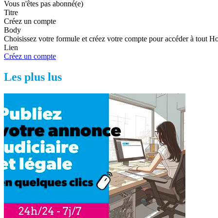
Vous n'êtes pas abonné(e)
Titre
Créez un compte
Body
Choisissez votre formule et créez votre compte pour accéder à tout H
Lien
Créez un compte
Les plus lus