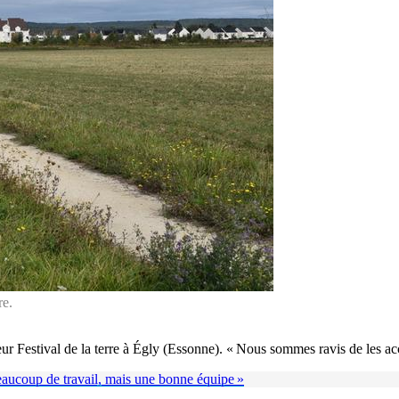
re.
 leur Festival de la terre à Égly (Essonne). « Nous sommes ravis de les 
Beaucoup de travail, mais une bonne équipe »