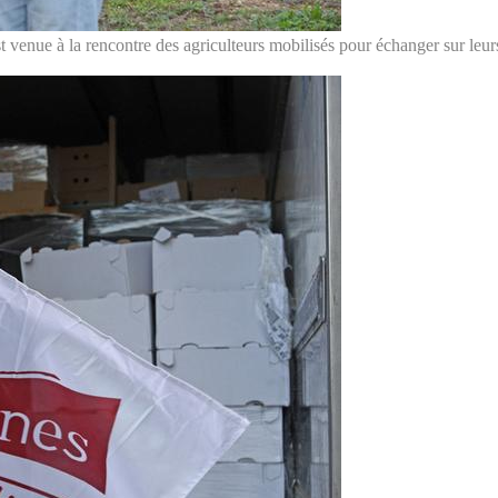
st venue à la rencontre des agriculteurs mobilisés pour échanger sur leurs