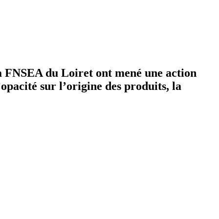
t la FNSEA du Loiret ont mené une action
pacité sur l’origine des produits, la