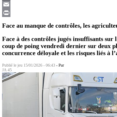
X
Email
Print
Face au manque de contrôles, les agriculte
Face à des contrôles jugés insuffisants sur
coup de poing vendredi dernier sur deux pla
concurrence déloyale et les risques liés à
Publié le
jeu 15/01/2026 - 06:43
- Par
JA 45