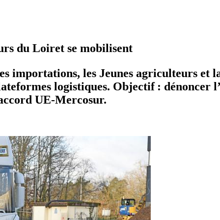
urs du Loiret se mobilisent
 les importations, les Jeunes agriculteurs e
teformes logistiques. Objectif : dénoncer l’o
 l’accord UE-Mercosur.