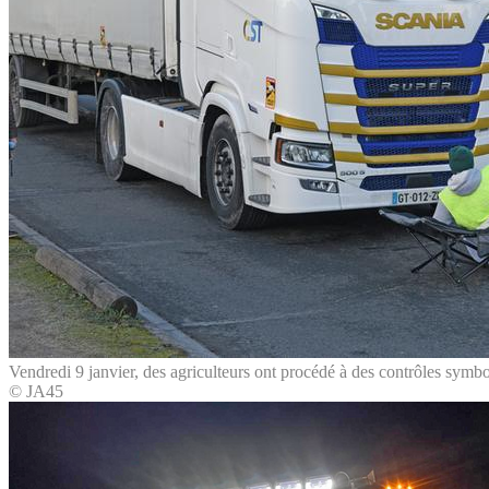
Vendredi 9 janvier, des agriculteurs ont procédé à des contrôles symb
© JA45