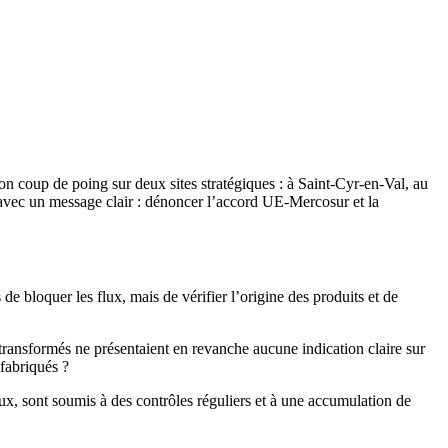
n coup de poing sur deux sites stratégiques : à Saint-Cyr-en-Val, au
s avec un message clair : dénoncer l’accord UE-Mercosur et la
e bloquer les flux, mais de vérifier l’origine des produits et de
 transformés ne présentaient en revanche aucune indication claire sur
fabriqués ?
 eux, sont soumis à des contrôles réguliers et à une accumulation de