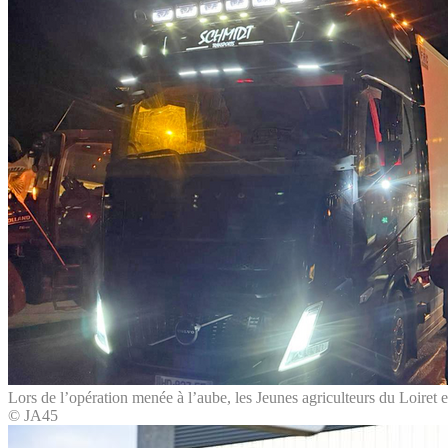
Lors de l’opération menée à l’aube, les Jeunes agriculteurs du Loiret 
© JA45