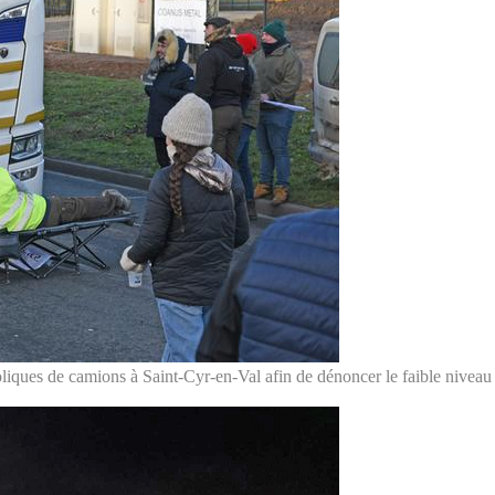
oliques de camions à Saint-Cyr-en-Val afin de dénoncer le faible niveau