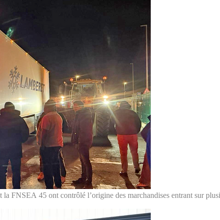
et la FNSEA 45 ont contrôlé l’origine des marchandises entrant sur plus