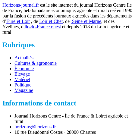
Horizons-journal.fr
est le site internet du journal Horizons Centre Ile
de France, hebdomadaire économique, agricole et rural créé en 1990
par la fusion de précédents journaux agricoles dans les départements
d’
Eure-et-Loir
, de
Loir-et-Cher
, de
Seine-et-Marne
, et des
Yvelines, d'
Ile-de-France ouest
et depuis 2018 du Loiret agricole et
rural
Rubriques
Actualités
Cultures & agronomie
Économie
Élevage
Matériel
Politique
Magazine
Informations de contact
Journal Horizons Centre - Île de France & Loiret agricole et
rural
horizons@horizons.fr
10 rue Dieudonné Costes - 28000 Chartres