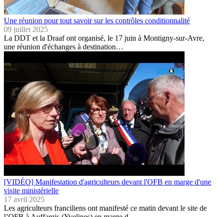
Une réunion pour tout savoir sur les contrôles conditionnalité
09 juillet 2025
La DDT et la Draaf ont organisé, le 17 juin à Montigny-sur-Avre,
une réunion d'échanges à destination…
[VIDÉO] Manifestation d'agriculteurs devant l'OFB en marge d'une
visite ministérielle
17 avril 2025
Les agriculteurs franciliens ont manifesté ce matin devant le site de
l’OFB à Auffargis (Yvelines) en marge d…