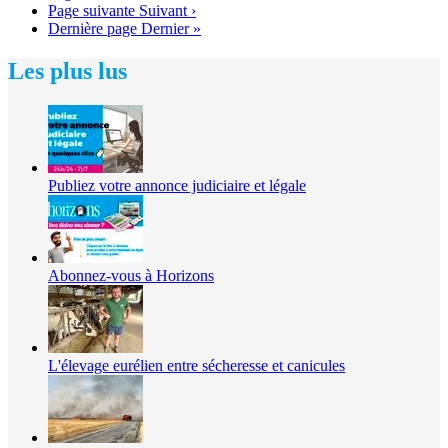
Page suivante
Suivant ›
Dernière page
Dernier »
Les plus lus
Publiez votre annonce judiciaire et légale
Abonnez-vous à Horizons
L'élevage eurélien entre sécheresse et canicules