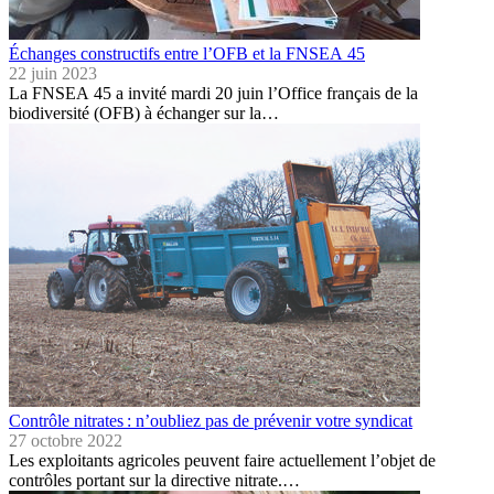
Échanges constructifs entre l’OFB et la FNSEA 45
22 juin 2023
La FNSEA 45 a invité mardi 20 juin l’Office français de la
biodiversité (OFB) à échanger sur la…
Contrôle nitrates : n’oubliez pas de prévenir votre syndicat
27 octobre 2022
Les exploitants agricoles peuvent faire actuellement l’objet de
contrôles portant sur la directive nitrate.…