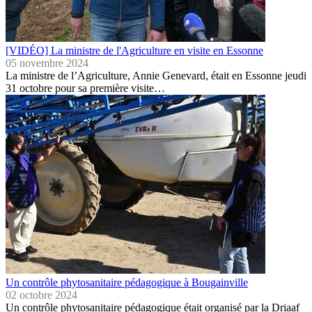
[VIDÉO] La ministre de l'Agriculture en visite en Essonne
05 novembre 2024
La ministre de l’Agriculture, Annie Genevard, était en Essonne jeudi
31 octobre pour sa première visite…
Un contrôle phytosanitaire pédagogique à Bougainville
02 octobre 2024
Un contrôle phytosanitaire pédagogique était organisé par la Driaaf