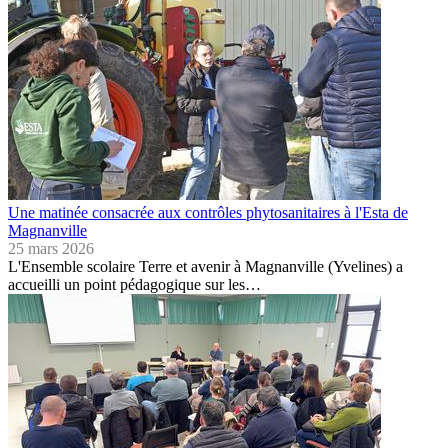
Une matinée consacrée aux contrôles phytosanitaires à l'Esta de
Magnanville
25 mars 2026
L'Ensemble scolaire Terre et avenir à Magnanville (Yvelines) a
accueilli un point pédagogique sur les…