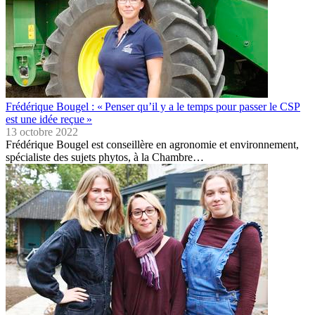
Frédérique Bougel : « Penser qu’il y a le temps pour passer le CSP
est une idée reçue »
13 octobre 2022
Frédérique Bougel est conseillère en agronomie et environnement,
spécialiste des sujets phytos, à la Chambre…