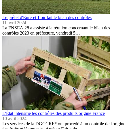
Le préfet d'Eure-et-Loir fait le bilan des contrôles
11 avril 2024
La FNSEA 28 a assisté à la réunion concernant le bilan des
contrôles 2023 en préfecture, vendredi 5…
L'État intensifie les contrôles des produits origine France
10 avril 2024
Les services de la DGCCRF* ont procédé à un contrôle de l'origine
des fruits et légumes au Auchan Drive de…