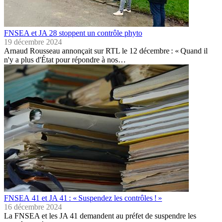
FNSEA et JA 28 stoppent un contrôle phyto
19 décembre 2024
Arnaud Rousseau annonçait sur RTL le 12 décembre : « Quand il
n'y a plus d'État pour répondre à nos…
FNSEA 41 et JA 41 : « Suspendez les contrôles ! »
16 décembre 2024
La FNSEA et les JA 41 demandent au préfet de suspendre les