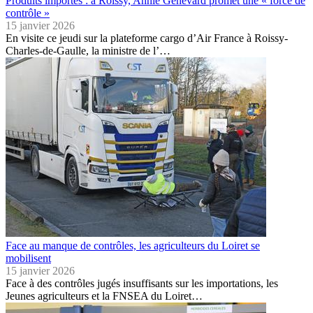
Produits importés : à Roissy, Annie Genevard promet une « force de
contrôle »
15 janvier 2026
En visite ce jeudi sur la plateforme cargo d’Air France à Roissy-
Charles-de-Gaulle, la ministre de l’…
Face au manque de contrôles, les agriculteurs du Loiret se
mobilisent
15 janvier 2026
Face à des contrôles jugés insuffisants sur les importations, les
Jeunes agriculteurs et la FNSEA du Loiret…