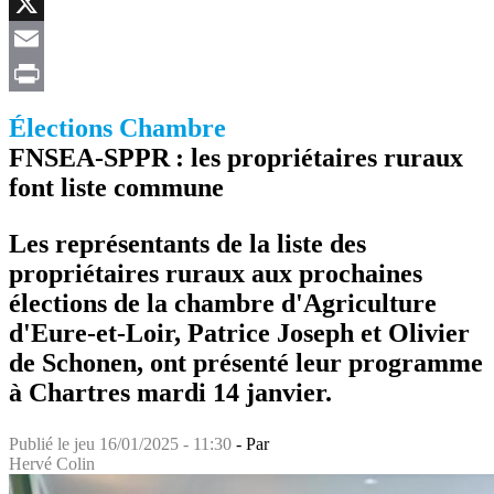
Facebook
X
Email
Print
Élections Chambre
FNSEA-SPPR : les propriétaires ruraux
font liste commune
Les représentants de la liste des
propriétaires ruraux aux prochaines
élections de la chambre d'Agriculture
d'Eure-et-Loir, Patrice Joseph et Olivier
de Schonen, ont présenté leur programme
à Chartres mardi 14 janvier.
Publié le
jeu 16/01/2025 - 11:30
- Par
Hervé Colin