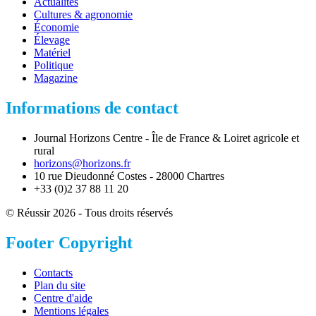
Actualités
Cultures & agronomie
Économie
Élevage
Matériel
Politique
Magazine
Informations de contact
Journal Horizons Centre - Île de France & Loiret agricole et
rural
horizons@horizons.fr
10 rue Dieudonné Costes - 28000 Chartres
+33 (0)2 37 88 11 20
© Réussir 2026 - Tous droits réservés
Footer Copyright
Contacts
Plan du site
Centre d'aide
Mentions légales