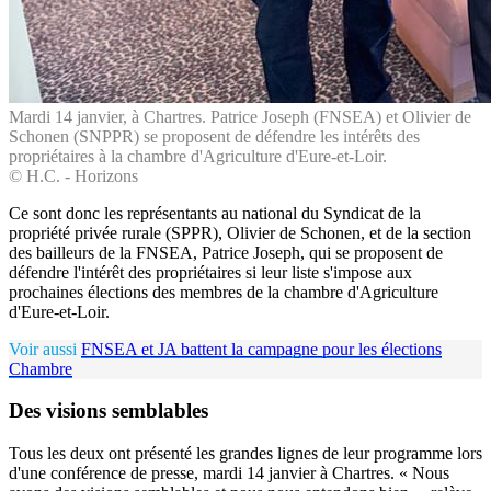
Mardi 14 janvier, à Chartres. Patrice Joseph (FNSEA) et Olivier de
Schonen (SNPPR) se proposent de défendre les intérêts des
propriétaires à la chambre d'Agriculture d'Eure-et-Loir.
© H.C. - Horizons
Ce sont donc les représentants au national du Syndicat de la
propriété privée rurale (SPPR), Olivier de Schonen, et de la section
des bailleurs de la FNSEA, Patrice Joseph, qui se proposent de
défendre l'intérêt des propriétaires si leur liste s'impose aux
prochaines élections des membres de la chambre d'Agriculture
d'Eure-et-Loir.
Voir aussi
FNSEA et JA battent la campagne pour les élections
Chambre
Des visions semblables
Tous les deux ont présenté les grandes lignes de leur programme lors
d'une conférence de presse, mardi 14 janvier à Chartres. « Nous