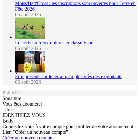
Moiss'Batt'Cross : les inscriptions sont ouvertes pour Terre en
Fête 2026
06 août 2026
Le corbeau freux doit rester classé Esod
06 août 2026
Être présents sur le terrain, au plus près des exploitants
06 août 2026
Publicité
Sous-titre
Vous êtes abonné(e)
Titre
IDENTIFIEZ-VOUS
Body
Connectez-vous à votre compte pour profiter de votre abonnement
Lien "Créer un nouveau compte"
Créer un nouveau compte