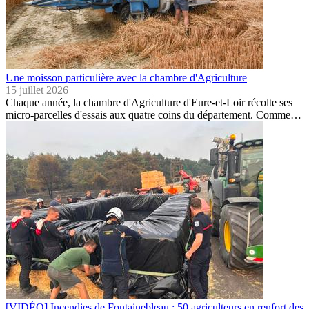
Une moisson particulière avec la chambre d'Agriculture
15 juillet 2026
Chaque année, la chambre d'Agriculture d'Eure-et-Loir récolte ses
micro-parcelles d'essais aux quatre coins du département. Comme…
[VIDÉO] Incendies de Fontainebleau : 50 agriculteurs en renfort des