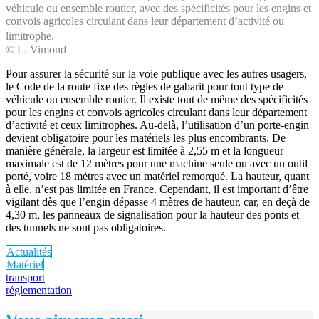
véhicule ou ensemble routier, avec des spécificités pour les engins et
convois agricoles circulant dans leur département d’activité ou
limitrophe.
© L. Vimond
Pour assurer la sécurité sur la voie publique avec les autres usagers,
le Code de la route fixe des règles de gabarit pour tout type de
véhicule ou ensemble routier. Il existe tout de même des spécificités
pour les engins et convois agricoles circulant dans leur département
d’activité et ceux limitrophes. Au-delà, l’utilisation d’un porte-engin
devient obligatoire pour les matériels les plus encombrants. De
manière générale, la largeur est limitée à 2,55 m et la longueur
maximale est de 12 mètres pour une machine seule ou avec un outil
porté, voire 18 mètres avec un matériel remorqué. La hauteur, quant
à elle, n’est pas limitée en France. Cependant, il est important d’être
vigilant dès que l’engin dépasse 4 mètres de hauteur, car, en deçà de
4,30 m, les panneaux de signalisation pour la hauteur des ponts et
des tunnels ne sont pas obligatoires.
Actualités
Matériel
transport
réglementation