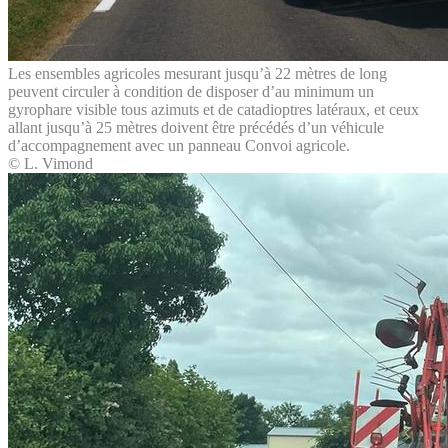
Les ensembles agricoles mesurant jusqu’à 22 mètres de long
peuvent circuler à condition de disposer d’au minimum un
gyrophare visible tous azimuts et de catadioptres latéraux, et ceux
allant jusqu’à 25 mètres doivent être précédés d’un véhicule
d’accompagnement avec un panneau Convoi agricole.
© L. Vimond