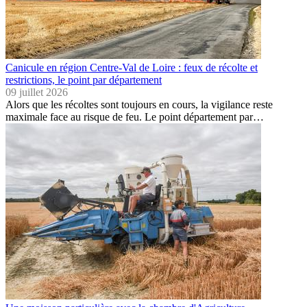
Canicule en région Centre-Val de Loire : feux de récolte et
restrictions, le point par département
09 juillet 2026
Alors que les récoltes sont toujours en cours, la vigilance reste
maximale face au risque de feu. Le point département par…