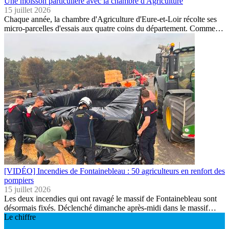
Une moisson particulière avec la chambre d'Agriculture
15 juillet 2026
Chaque année, la chambre d'Agriculture d'Eure-et-Loir récolte ses
micro-parcelles d'essais aux quatre coins du département. Comme…
[VIDÉO] Incendies de Fontainebleau : 50 agriculteurs en renfort des
pompiers
15 juillet 2026
Les deux incendies qui ont ravagé le massif de Fontainebleau sont
désormais fixés. Déclenché dimanche après-midi dans le massif…
Le chiffre