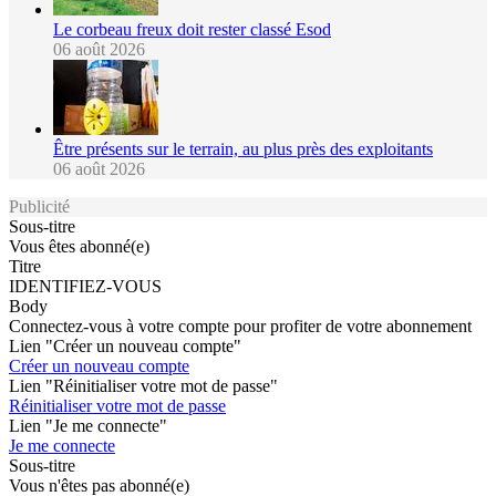
Le corbeau freux doit rester classé Esod
06 août 2026
Être présents sur le terrain, au plus près des exploitants
06 août 2026
Publicité
Sous-titre
Vous êtes abonné(e)
Titre
IDENTIFIEZ-VOUS
Body
Connectez-vous à votre compte pour profiter de votre abonnement
Lien "Créer un nouveau compte"
Créer un nouveau compte
Lien "Réinitialiser votre mot de passe"
Réinitialiser votre mot de passe
Lien "Je me connecte"
Je me connecte
Sous-titre
Vous n'êtes pas abonné(e)