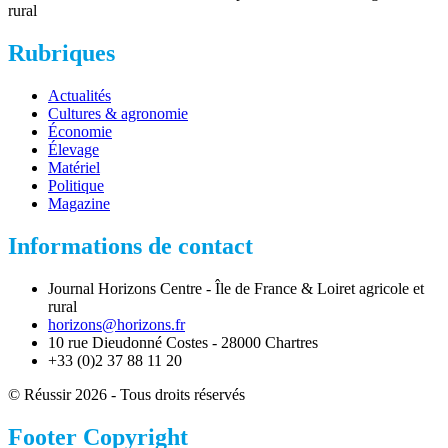
rural
Rubriques
Actualités
Cultures & agronomie
Économie
Élevage
Matériel
Politique
Magazine
Informations de contact
Journal Horizons Centre - Île de France & Loiret agricole et
rural
horizons@horizons.fr
10 rue Dieudonné Costes - 28000 Chartres
+33 (0)2 37 88 11 20
© Réussir 2026 - Tous droits réservés
Footer Copyright