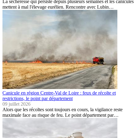
La sécheresse qui persiste depuis plusieurs semaines et les canicules
mettent à mal l'élevage eurélien. Rencontre avec Lubin…
Canicule en région Centre-Val de Loire : feux de récolte et
restrictions, le point par département
09 juillet 2026
Alors que les récoltes sont toujours en cours, la vigilance reste
maximale face au risque de feu. Le point département par…