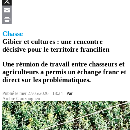
Facebook
X
Email
Print
Chasse
Gibier et cultures : une rencontre
décisive pour le territoire francilien
Une réunion de travail entre chasseurs et
agriculteurs a permis un échange franc et
direct sur les problématiques.
Publié le
mer 27/05/2026 - 18:24
- Par
Ambre Gouzouguen