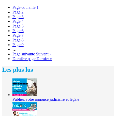
Page courante
1
Page
2
Page
3
Page
4
Page
5
Page
6
Page
7
Page
8
Page
9
…
Page suivante
Suivant ›
Dernière page
Dernier »
Les plus lus
Publiez votre annonce judiciaire et légale