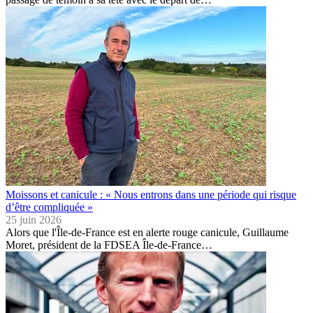
Moissons et canicule : « Nous entrons dans une période qui risque
d’être compliquée »
25 juin 2026
Alors que l'Île-de-France est en alerte rouge canicule, Guillaume
Moret, président de la FDSEA Île-de-France…