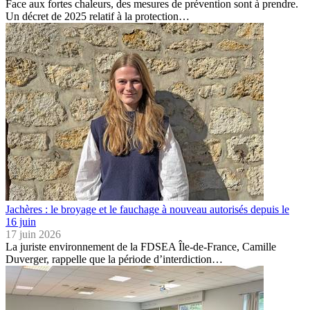
Face aux fortes chaleurs, des mesures de prévention sont à prendre.
Un décret de 2025 relatif à la protection…
Jachères : le broyage et le fauchage à nouveau autorisés depuis le
16 juin
17 juin 2026
La juriste environnement de la FDSEA Île-de-France, Camille
Duverger, rappelle que la période d’interdiction…