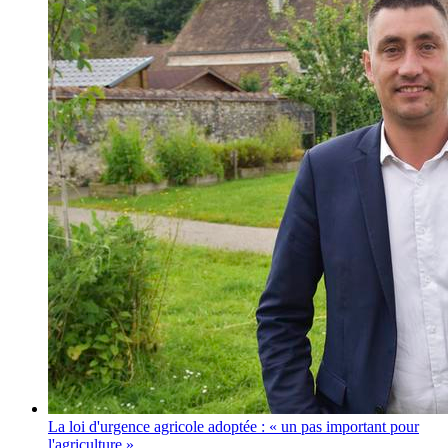
La loi d'urgence agricole adoptée : « un pas important pour
l'agriculture »