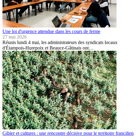
Une loi d'urgence attendue dans les cours de ferme
27 mai 2026
Réunis lundi 4 mai, les administrateurs des syndicats locaux
d'Étampois-Hurepoix et Beauce-Gâtinais ont…
Gibier et cultures : une rencontre décisive pour le territoire francilien