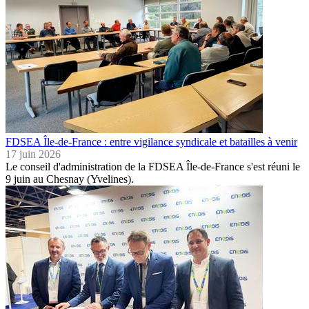
FDSEA Île-de-France : entre vigilance syndicale et batailles à venir
17 juin 2026
Le conseil d'administration de la FDSEA Île-de-France s'est réuni le
9 juin au Chesnay (Yvelines).