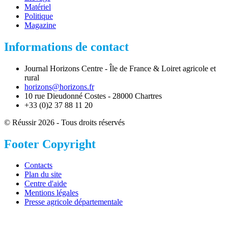
Matériel
Politique
Magazine
Informations de contact
Journal Horizons Centre - Île de France & Loiret agricole et
rural
horizons@horizons.fr
10 rue Dieudonné Costes - 28000 Chartres
+33 (0)2 37 88 11 20
© Réussir 2026 - Tous droits réservés
Footer Copyright
Contacts
Plan du site
Centre d'aide
Mentions légales
Presse agricole départementale