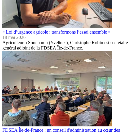
« Loi d’urgence agricole : transformons l’essai ensemble »
18 mai 2026
Agriculteur à Sonchamp (Yvelines), Christophe Robin est secrétaire
général adjoint de la FDSEA Île-de-France.
FDSEA Île-de-France : un conseil d'administration au cœur des