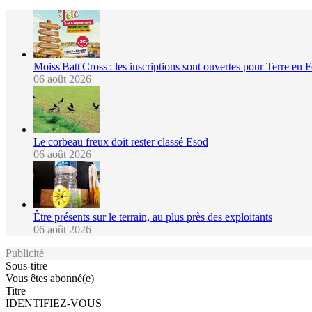
Moiss'Batt'Cross : les inscriptions sont ouvertes pour Terre en 
06 août 2026
Le corbeau freux doit rester classé Esod
06 août 2026
Être présents sur le terrain, au plus près des exploitants
06 août 2026
Publicité
Sous-titre
Vous êtes abonné(e)
Titre
IDENTIFIEZ-VOUS