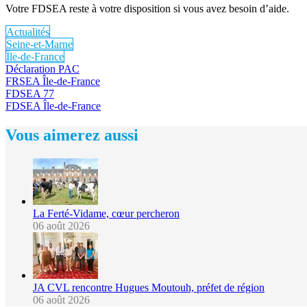
Votre FDSEA reste à votre disposition si vous avez besoin d’aide.
Actualités
Seine-et-Marne
Île-de-France
Déclaration PAC
FRSEA Île-de-France
FDSEA 77
FDSEA Île-de-France
Vous aimerez aussi
La Ferté-Vidame, cœur percheron
06 août 2026
JA CVL rencontre Hugues Moutouh, préfet de région
06 août 2026