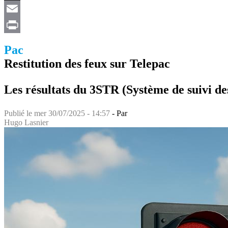
X
Email
Print
Pac
Restitution des feux sur Telepac
Les résultats du 3STR (Système de suivi des
Publié le
mer 30/07/2025 - 14:57
- Par
Hugo Lasnier