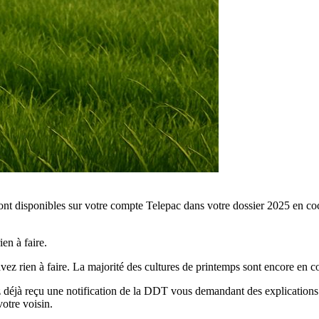
ont disponibles sur votre compte Telepac dans votre dossier 2025 en coc
ien à faire.
avez rien à faire. La majorité des cultures de printemps sont encore en c
z déjà reçu une notification de la DDT vous demandant des explications.
otre voisin.