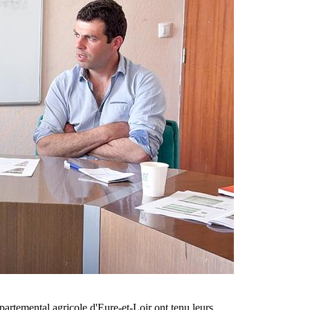
artemental agricole d'Eure-et-Loir ont tenu leurs…