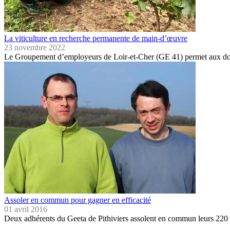
La viticulture en recherche permanente de main-d’œuvre
23 novembre 2022
Le Groupement d’employeurs de Loir-et-Cher (GE 41) permet aux dom
Assoler en commun pour gagner en efficacité
01 avril 2016
Deux adhérents du Geeta de Pithiviers assolent en commun leurs 220 h