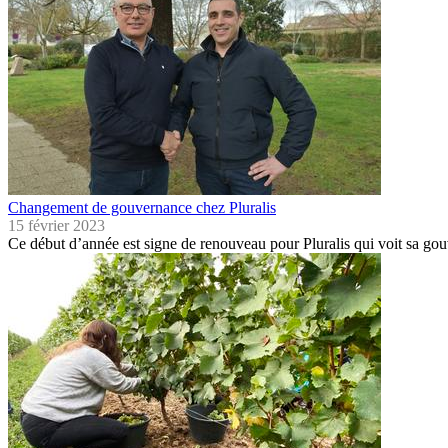
Changement de gouvernance chez Pluralis
15 février 2023
Ce début d’année est signe de renouveau pour Pluralis qui voit sa g