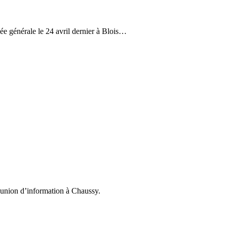
e générale le 24 avril dernier à Blois…
éunion d’information à Chaussy.