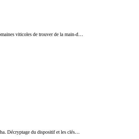
aines viticoles de trouver de la main-d…
a. Décryptage du dispositif et les clés…