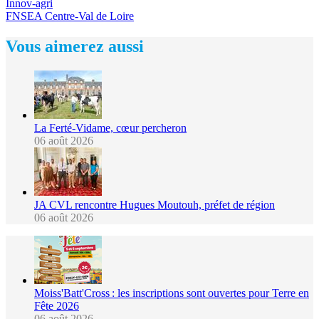
Innov-agri
FNSEA Centre-Val de Loire
Vous aimerez aussi
La Ferté-Vidame, cœur percheron
06 août 2026
JA CVL rencontre Hugues Moutouh, préfet de région
06 août 2026
Moiss'Batt'Cross : les inscriptions sont ouvertes pour Terre en
Fête 2026
06 août 2026