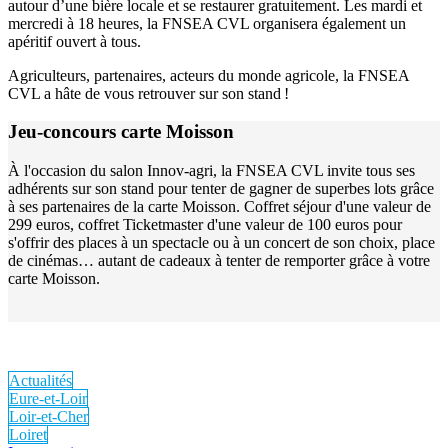
autour d’une bière locale et se restaurer gratuitement. Les mardi et
mercredi à 18 heures, la FNSEA CVL organisera également un
apéritif ouvert à tous.
Agriculteurs, partenaires, acteurs du monde agricole, la FNSEA
CVL a hâte de vous retrouver sur son stand !
Jeu-concours carte Moisson
À l'occasion du salon Innov-agri, la FNSEA CVL invite tous ses
adhérents sur son stand pour tenter de gagner de superbes lots grâce
à ses partenaires de la carte Moisson. Coffret séjour d'une valeur de
299 euros, coffret Ticketmaster d'une valeur de 100 euros pour
s'offrir des places à un spectacle ou à un concert de son choix, place
de cinémas… autant de cadeaux à tenter de remporter grâce à votre
carte Moisson.
Actualités
Eure-et-Loir
Loir-et-Cher
Loiret