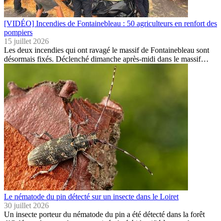
[VIDÉO] Incendies de Fontainebleau : 50 agriculteurs en renfort des
pompiers
15 juillet 2026
Les deux incendies qui ont ravagé le massif de Fontainebleau sont
désormais fixés. Déclenché dimanche après-midi dans le massif…
Le nématode du pin détecté sur un insecte dans le Loiret
30 juillet 2026
Un insecte porteur du nématode du pin a été détecté dans la forêt