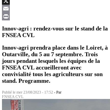
Facebook
X
Email
Print
Innov-agri : rendez-vous sur le stand de la
FNSEA CVL
Innov-agri prendra place dans le Loiret, à
Outarville, du 5 au 7 septembre. Trois
jours pendant lesquels les équipes de la
FNSEA CVL accueilleront avec
convivialité tous les agriculteurs sur son
stand. Programme.
Publié le
mer 23/08/2023 - 17:52
- Par
FNSEA CVL