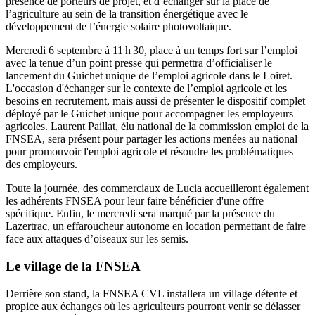
présence de porteurs de projet, et d’échanger sur la place de
l’agriculture au sein de la transition énergétique avec le
développement de l’énergie solaire photovoltaïque.
Mercredi 6 septembre à 11 h 30, place à un temps fort sur l’emploi
avec la tenue d’un point presse qui permettra d’officialiser le
lancement du Guichet unique de l’emploi agricole dans le Loiret.
L'occasion d'échanger sur le contexte de l’emploi a gricole et les
besoins en recrutement, mais aussi de présenter le dispositif complet
déployé par le Guichet unique pour accompagner les employeurs
agricoles. Laurent Paillat, élu national de la commission emploi de la
FNSEA, sera présent pour partager les actions menées au national
pour promouvoir l'emploi agricole et résoudre les problématiques
des employeurs.
Toute la journée, des commerciaux de Lucia accueilleront également
les adhérents FNSEA pour leur faire bénéficier d'une offre
spécifique. Enfin, le mercredi sera marqué par la présence du
Lazertrac, un effaroucheur autonome en location permettant de faire
face aux attaques d’oiseaux sur les semis.
Le village de la FNSEA
Derrière son stand, la FNSEA CVL installera un village détente et
propice aux échanges où les agriculteurs pourront venir se délasser