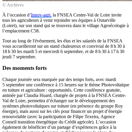
© Archives
À l’occasion d’
Innov-agri,
la FNSEA Centre-Val de Loire invite
tous les agriculteurs à venir rejoindre ses équipes à Outarville
(Loiret), sur son stand qui se trouvera dans le village Agroécologie à
l’emplacement C58.
Tout au long de l'événement, les élus et les salariés de la FNSEA
vous accueilleront sur un stand chaleureux et convivial de 8 h 30 à
18 h 30 les mardi 5 et mercredi 6 septembre, et de 8 h 30 à 17 h 30
jeudi 7 septembre.
Des moments forts
Chaque journée sera marquée par des temps forts, avec mardi
5 septembre une conférence à 15 heures sur le thème Photovoltaïque
en toiture et agriculture : opportunités. Cette conférence gratuite,
animée par Claudia Huard, chargée de projets à la FNSEA Centre-
Val de Loire, permettra d’échanger sur le développement des
systèmes photovoltaïques sur toiture (en présence du groupe Roy
énergie), mais aussi sur les clés pour financer un projet d’énergie
renouvelable (avec la participation de Filipe Texeira, Agence
Conseil transition énergétique du Crédit agricole). L’occasion
également de bénéficier d’un partage d’expériences grâce à la