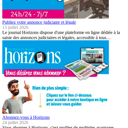
Publiez votre annonce judiciaire et légale
13 juillet 2026
Le journal Horizons dispose d'une plateforme en ligne dédiée à la
saisie des annonces judiciaires et légales, accessible à tous…
Abonnez-vous à Horizons
24 juillet 2026
Vous abonner à Horizons, c'est profiter de multiples avantages.