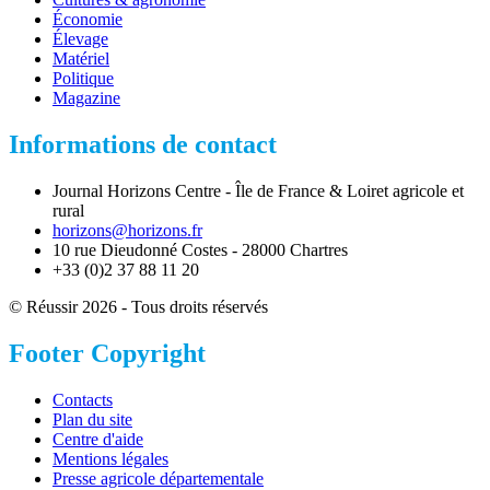
Économie
Élevage
Matériel
Politique
Magazine
Informations de contact
Journal Horizons Centre - Île de France & Loiret agricole et
rural
horizons@horizons.fr
10 rue Dieudonné Costes - 28000 Chartres
+33 (0)2 37 88 11 20
© Réussir 2026 - Tous droits réservés
Footer Copyright
Contacts
Plan du site
Centre d'aide
Mentions légales
Presse agricole départementale