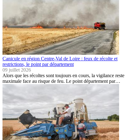
Canicule en région Centre-Val de Loire : feux de récolte et
restrictions, le point par département
09 juillet 2026
Alors que les récoltes sont toujours en cours, la vigilance reste
maximale face au risque de feu. Le point département par…