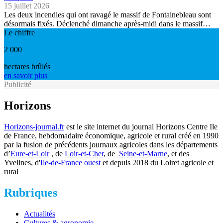
15 juillet 2026
Les deux incendies qui ont ravagé le massif de Fontainebleau sont
désormais fixés. Déclenché dimanche après-midi dans le massif…
Le chiffre
2 000
hectares brûlés
en savoir plus
Publicité
Horizons
Horizons-journal.fr
est le site internet du journal Horizons Centre Ile
de France, hebdomadaire économique, agricole et rural créé en 1990
par la fusion de précédents journaux agricoles dans les départements
d’
Eure-et-Loir
, de
Loir-et-Cher
, de
Seine-et-Marne
, et des
Yvelines, d'
Ile-de-France ouest
et depuis 2018 du Loiret agricole et
rural
Rubriques
Actualités
Cultures & agronomie