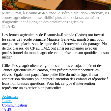
Mardi 5 mai, à Beaune-la-Rolande. À l’école Maurice-Genevoix, les
Jeunes agriculteurs ont sensibilisé plus de dix classes au métier
d’agriculteur et à l’origine des productions agricoles.
© JA 45
Les Jeunes agriculteurs de Beaune-la-Rolande (Loiret) ont investi
les salles de l’école primaire Maurice-Genevoix mardi 5 mai pour
une journée placée sous le signe de la découverte et du partage. Plus
de dix classes, du CP au CM2, ont ainsi pu échanger avec un
professionnel du monde agricole venu présenter son quotidien et son
métier.
Gilles Pesty, agriculteur en grandes cultures et soja, adhérent des
Jeunes agriculteurs du canton, était présent pour rencontrer les
élèves. Également papa d’une petite fille du même âge, il a su
adapter son discours pour capter l’attention des enfants et répondre à
leurs nombreuses questions. Pour lui, ce type d’intervention
représente un exercice bien particulier.
Actualités
Loiret
Communication
JA 45