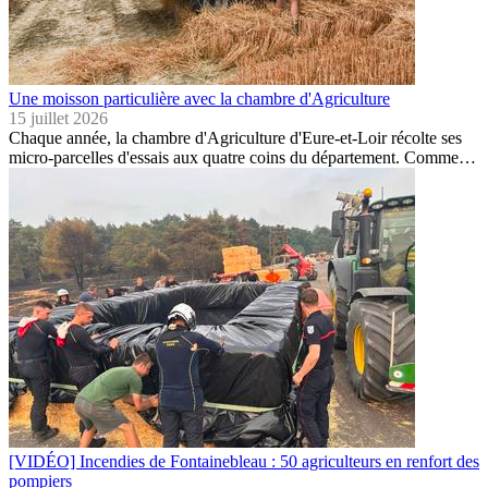
Une moisson particulière avec la chambre d'Agriculture
15 juillet 2026
Chaque année, la chambre d'Agriculture d'Eure-et-Loir récolte ses
micro-parcelles d'essais aux quatre coins du département. Comme…
[VIDÉO] Incendies de Fontainebleau : 50 agriculteurs en renfort des
pompiers