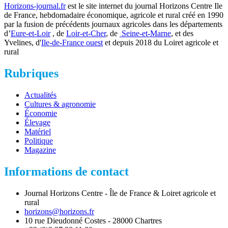
Horizons-journal.fr
est le site internet du journal Horizons Centre Ile
de France, hebdomadaire économique, agricole et rural créé en 1990
par la fusion de précédents journaux agricoles dans les départements
d’
Eure-et-Loir
, de
Loir-et-Cher
, de
Seine-et-Marne
, et des
Yvelines, d'
Ile-de-France ouest
et depuis 2018 du Loiret agricole et
rural
Rubriques
Actualités
Cultures & agronomie
Économie
Élevage
Matériel
Politique
Magazine
Informations de contact
Journal Horizons Centre - Île de France & Loiret agricole et
rural
horizons@horizons.fr
10 rue Dieudonné Costes - 28000 Chartres