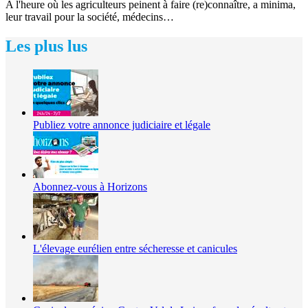
A l'heure où les agriculteurs peinent à faire (re)connaître, a minima,
leur travail pour la société, médecins…
Les plus lus
Publiez votre annonce judiciaire et légale
Abonnez-vous à Horizons
L'élevage eurélien entre sécheresse et canicules