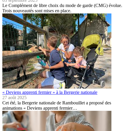
03 septembre 2025
Le Complément de libre choix du mode de garde (CMG) évolue.
Trois nouveautés sont mises en place.
« Deviens apprenti fermier » à la Bergerie nationale
27 août 2025
Cet été, la Bergerie nationale de Rambouillet a proposé des
animations « Deviens apprenti fermier…