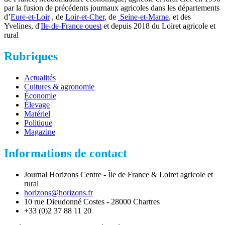
par la fusion de précédents journaux agricoles dans les départements
d’
Eure-et-Loir
, de
Loir-et-Cher
, de
Seine-et-Marne
, et des
Yvelines, d'
Ile-de-France ouest
et depuis 2018 du Loiret agricole et
rural
Rubriques
Actualités
Cultures & agronomie
Économie
Élevage
Matériel
Politique
Magazine
Informations de contact
Journal Horizons Centre - Île de France & Loiret agricole et
rural
horizons@horizons.fr
10 rue Dieudonné Costes - 28000 Chartres
+33 (0)2 37 88 11 20