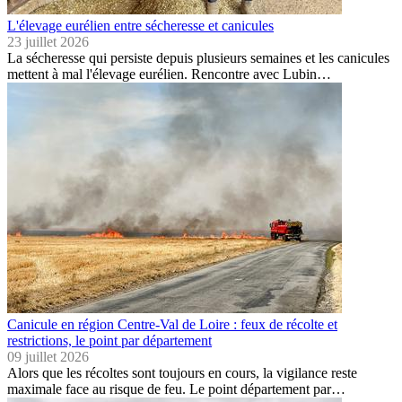
L'élevage eurélien entre sécheresse et canicules
23 juillet 2026
La sécheresse qui persiste depuis plusieurs semaines et les canicules
mettent à mal l'élevage eurélien. Rencontre avec Lubin…
Canicule en région Centre-Val de Loire : feux de récolte et
restrictions, le point par département
09 juillet 2026
Alors que les récoltes sont toujours en cours, la vigilance reste
maximale face au risque de feu. Le point département par…