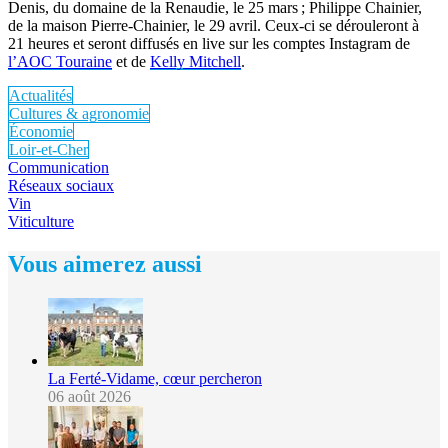
Denis, du domaine de la Renaudie, le 25 mars ; Philippe Chainier,
de la maison Pierre-Chainier, le 29 avril. Ceux-ci se dérouleront à
21 heures et seront diffusés en live sur les comptes Instagram de
l’AOC Touraine
et de
Kelly Mitchell
.
Actualités
Cultures & agronomie
Économie
Loir-et-Cher
Communication
Réseaux sociaux
Vin
Viticulture
Vous aimerez aussi
La Ferté-Vidame, cœur percheron
06 août 2026