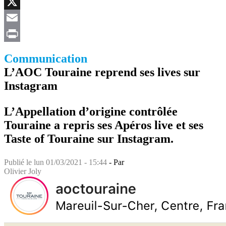
Facebook
X
Email
Print
Communication
L’AOC Touraine reprend ses lives sur
Instagram
L’Appellation d’origine contrôlée
Touraine a repris ses Apéros live et ses
Taste of Touraine sur Instagram.
Publié le
lun 01/03/2021 - 15:44
- Par
Olivier Joly