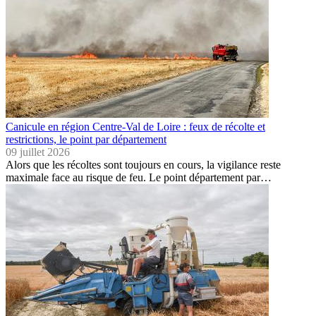
Canicule en région Centre-Val de Loire : feux de récolte et
restrictions, le point par département
09 juillet 2026
Alors que les récoltes sont toujours en cours, la vigilance reste
maximale face au risque de feu. Le point département par…