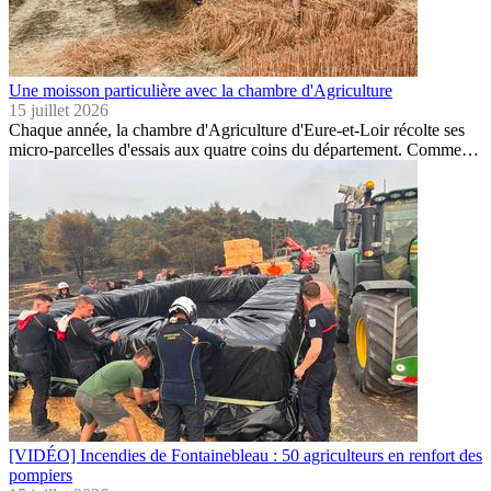
Une moisson particulière avec la chambre d'Agriculture
15 juillet 2026
Chaque année, la chambre d'Agriculture d'Eure-et-Loir récolte ses
micro-parcelles d'essais aux quatre coins du département. Comme…
[VIDÉO] Incendies de Fontainebleau : 50 agriculteurs en renfort des
pompiers