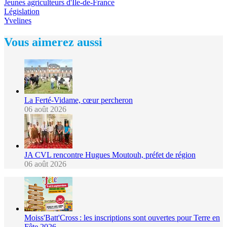
Jeunes agriculteurs d'Île-de-France
Législation
Yvelines
Vous aimerez aussi
La Ferté-Vidame, cœur percheron
06 août 2026
JA CVL rencontre Hugues Moutouh, préfet de région
06 août 2026
Moiss'Batt'Cross : les inscriptions sont ouvertes pour Terre en
Fête 2026