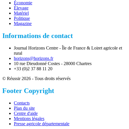
Économie
Élevage
Matériel
Politique
Magazine
Informations de contact
Journal Horizons Centre - Île de France & Loiret agricole et
rural
horizons@horizons.fr
10 rue Dieudonné Costes - 28000 Chartres
+33 (0)2 37 88 11 20
© Réussir 2026 - Tous droits réservés
Footer Copyright
Contacts
Plan du site
Centre d'aide
Mentions légales
Presse agricole départementale