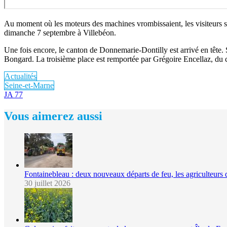
Au moment où les moteurs des machines vrombissaient, les visiteurs se 
dimanche 7 septembre à Villebéon.
Une fois encore, le canton de Donnemarie-Dontilly est arrivé en tête.
Bongard. La troisième place est remportée par Grégoire Encellaz, du
Actualités
Seine-et-Marne
JA 77
Vous aimerez aussi
Fontainebleau : deux nouveaux départs de feu, les agriculteurs 
30 juillet 2026