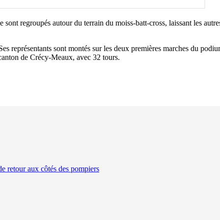
sont regroupés autour du terrain du moiss-batt-cross, laissant les autre
 Ses représentants sont montés sur les deux premières marches du podium
 canton de Crécy-Meaux, avec 32 tours.
de retour aux côtés des pompiers