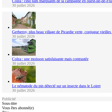
Colza : cinq faits marquants de la campagne en ouest-Île-de-Fr
30 juillet 2026
Gerberoy, plus beau village de Picardie verte, conjugue vieilles p
30 juillet 2026
Colza : une moisson satisfaisante mais contrastée
30 juillet 2026
Le nématode du pin détecté sur un insecte dans le Loiret
30 juillet 2026
Publicité
Sous-titre
Vous êtes abonné(e)