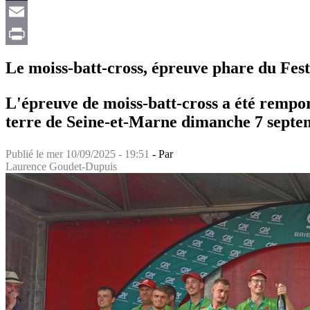
X
Email
Print
Le moiss-batt-cross, épreuve phare du Festi
L'épreuve de moiss-batt-cross a été rempor
terre de Seine-et-Marne dimanche 7 septe
Publié le
mer 10/09/2025 - 19:51
- Par
Laurence Goudet-Dupuis