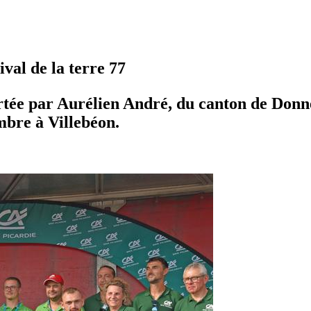
val de la terre 77
tée par Aurélien André, du canton de Donnem
mbre à Villebéon.