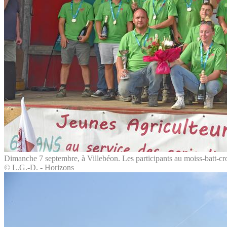
Dimanche 7 septembre, à Villebéon. Les participants au moiss-batt-cr
© L.G.-D. - Horizons