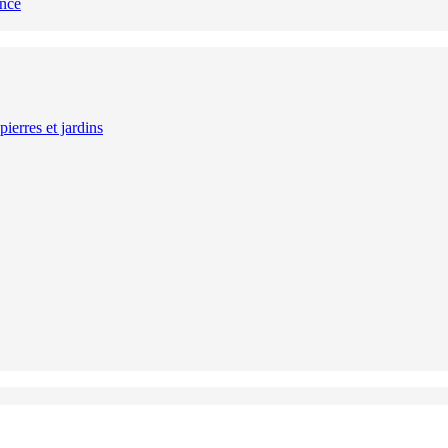
ance
ierres et jardins