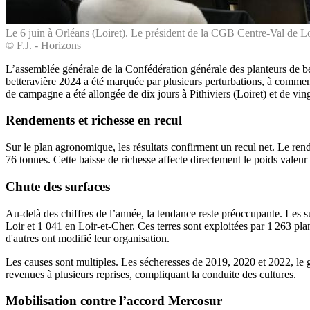
Le 6 juin à Orléans (Loiret). Le président de la CGB Centre-Val de Lo
© F.J. - Horizons
L’assemblée générale de la Confédération générale des planteurs de b
betteravière 2024 a été marquée par plusieurs perturbations, à commen
de campagne a été allongée de dix jours à Pithiviers (Loiret) et de vin
Rendements et richesse en recul
Sur le plan agronomique, les résultats confirment un recul net. Le re
76 tonnes. Cette baisse de richesse affecte directement le poids valeur
Chute des surfaces
Au-delà des chiffres de l’année, la tendance reste préoccupante. Les su
Loir et 1 041 en Loir-et-Cher. Ces terres sont exploitées par 1 263 pl
d'autres ont modifié leur organisation.
Les causes sont multiples. Les sécheresses de 2019, 2020 et 2022, le g
revenues à plusieurs reprises, compliquant la conduite des cultures.
Mobilisation contre l’accord Mercosur