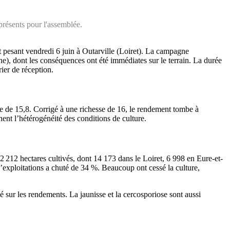
présents pour l'assemblée.
 pesant vendredi 6 juin à Outarville (Loiret). La campagne
e), dont les conséquences ont été immédiates sur le terrain. La durée
ier de réception.
ne de 15,8. Corrigé à une richesse de 16, le rendement tombe à
nent l’hétérogénéité des conditions de culture.
22 212 hectares cultivés, dont 14 173 dans le Loiret, 6 998 en Eure-et-
d’exploitations a chuté de 34 %. Beaucoup ont cessé la culture,
 sur les rendements. La jaunisse et la cercosporiose sont aussi