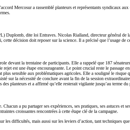
’accord Mercosur a rassemblé planteurs et représentants syndicaux aux 
ormes.
PL) Duplomb, dite loi Entraves. Nicolas Rialland, directeur général de l
 cette décision doit reposer sur la science. Il a précisé que l’usage de c
arole devant la trentaine de participants. Elle a rappelé que 187 sénateu
 de rejet est une étape encourageante. Le point crucial reste le passage 
tant plus sensible aux problématiques agricoles. Elle a souligné le risque 
isté sur la nécessité de conclure avant la fin de la session extraordinaire
 des planteurs et a affirmé qu’elle resterait vigilante jusqu’au terme du
. Chacun a pu partager ses expériences, ses pratiques, ses astuces et se
ntraintes croissantes rencontrées à cette étape clé de la campagne.
ur les difficultés, mais aussi sur les leviers d’action, tant techniques 