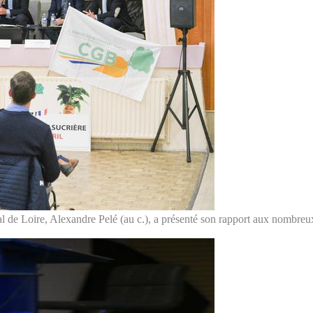
l de Loire, Alexandre Pelé (au c.), a présenté son rapport aux nombreux