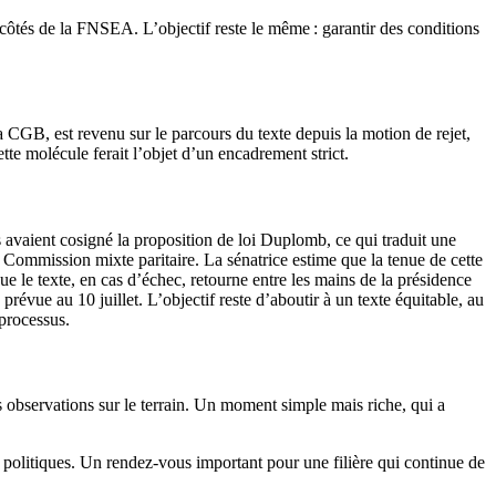
côtés de la FNSEA. L’objectif reste le même : garantir des conditions
a CGB, est revenu sur le parcours du texte depuis la motion de rejet,
ette molécule ferait l’objet d’un encadrement strict.
rs avaient cosigné la proposition de loi Duplomb, ce qui traduit une
en Commission mixte paritaire. La sénatrice estime que la tenue de cette
que le texte, en cas d’échec, retourne entre les mains de la présidence
 prévue au 10 juillet. L’objectif reste d’aboutir à un texte équitable, au
 processus.
s observations sur le terrain. Un moment simple mais riche, qui a
que politiques. Un rendez-vous important pour une filière qui continue de