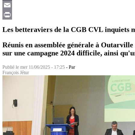
X
Email
Print
Les betteraviers de la CGB CVL inquiets m
Réunis en assemblée générale à Outarville (
sur une campagne 2024 difficile, ainsi qu'un
Publié le
mer 11/06/2025 - 17:25
- Par
François Jétur