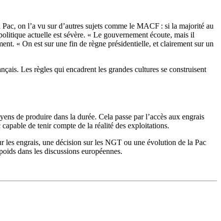
a Pac, on l’a vu sur d’autres sujets comme le MACF : si la majorité au
 politique actuelle est sévère. « Le gouvernement écoute, mais il
ment. « On est sur une fin de règne présidentielle, et clairement sur un
nçais. Les règles qui encadrent les grandes cultures se construisent
moyens de produire dans la durée. Cela passe par l’accès aux engrais
 capable de tenir compte de la réalité des exploitations.
ur les engrais, une décision sur les NGT ou une évolution de la Pac
poids dans les discussions européennes.