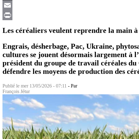
X
Email
Print
Les céréaliers veulent reprendre la main à
Engrais, désherbage, Pac, Ukraine, phytosa
cultures se jouent désormais largement à l
président du groupe de travail céréales du 
défendre les moyens de production des céré
Publié le
mer 13/05/2026 - 07:11
- Par
François Jétur