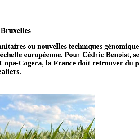
 Bruxelles
nitaires ou nouvelles techniques génomiques 
’échelle européenne. Pour Cédric Benoist, s
Copa-Cogeca, la France doit retrouver du poi
aliers.