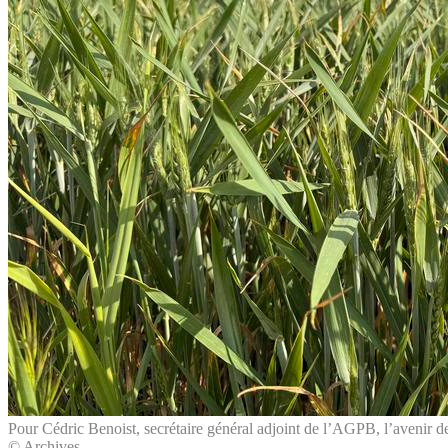
Pour Cédric Benoist, secrétaire général adjoint de l’AGPB, l’avenir de
© Archives