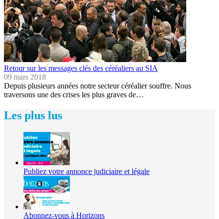
Retour sur les messages clés des céréaliers au SIA
09 mars 2018
Depuis plusieurs années notre secteur céréalier souffre. Nous
traversons une des crises les plus graves de…
Les plus lus
Publiez votre annonce judiciaire et légale
Abonnez-vous à Horizons