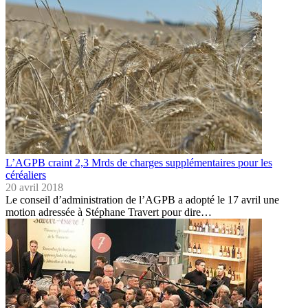
L’AGPB craint 2,3 Mrds de charges supplémentaires pour les
céréaliers
20 avril 2018
Le conseil d’administration de l’AGPB a adopté le 17 avril une
motion adressée à Stéphane Travert pour dire…