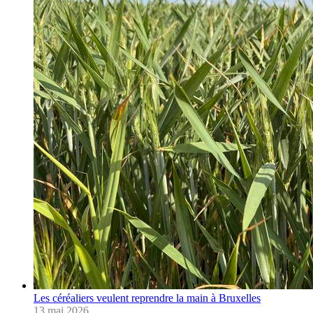
Les céréaliers veulent reprendre la main à Bruxelles
13 mai 2026