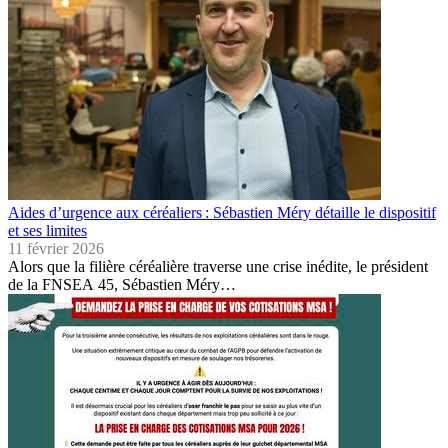
Aides d’urgence aux céréaliers : Sébastien Méry détaille le dispositif
et ses limites
11 février 2026
Alors que la filière céréalière traverse une crise inédite, le président
de la FNSEA 45, Sébastien Méry…