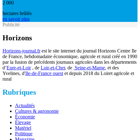
2 000
hectares brûlés
en savoir plus
Publicité
Horizons
Horizons-journal.fr
est le site internet du journal Horizons Centre Ile
de France, hebdomadaire économique, agricole et rural créé en 1990
par la fusion de précédents journaux agricoles dans les départements
d’
Eure-et-Loir
, de
Loir-et-Cher
, de
Seine-et-Marne
, et des
Yvelines, d'
Ile-de-France ouest
et depuis 2018 du Loiret agricole et
rural
Rubriques
Actualités
Cultures & agronomie
Économie
Élevage
Matériel
Politique
Magazine