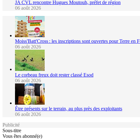
JA CVL rencontre Hugues Moutouh, préfet de région
06 août 2026
Moiss'Batt'Cross : les inscriptions sont ouvertes pour Terre en 
06 août 2026
Le corbeau freux doit rester classé Esod
06 août 2026
Être présents sur le terrain, au plus près des exploitants
06 août 2026
Publicité
Sous-titre
Vous êtes abonné(e)