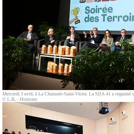
Mercredi 3 avril, à La Chaussée-Saint-Victor. La SDA 41 a organisé une
© L.B. - Horizons