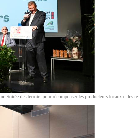
 Soirée des terroirs pour récompenser les producteurs locaux et les rem