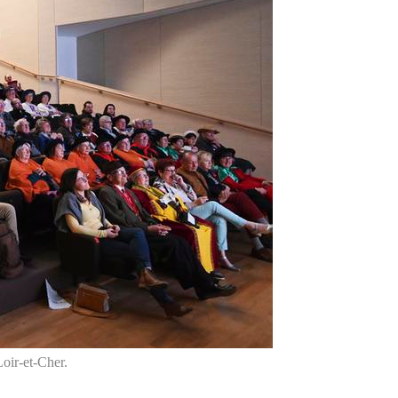
 Loir-et-Cher.