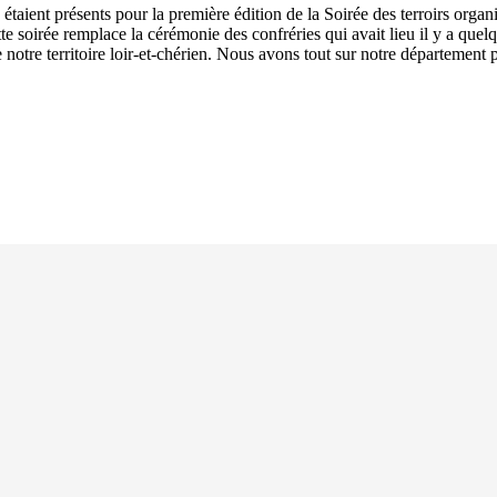
étaient présents pour la première édition de la Soirée des terroirs organ
 soirée remplace la cérémonie des confréries qui avait lieu il y a quel
 notre territoire loir-et-chérien. Nous avons tout sur notre département 