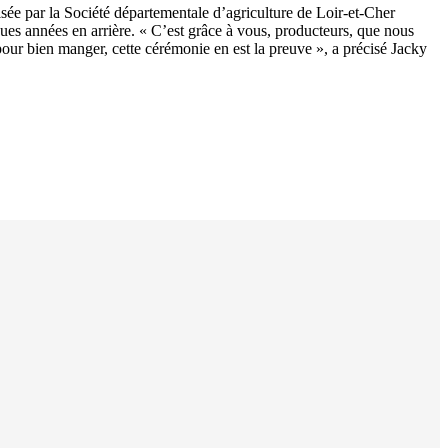
isée par la Société départementale d’agriculture de Loir-et-Cher
ques années en arrière. « C’est grâce à vous, producteurs, que nous
pour bien manger, cette cérémonie en est la preuve », a précisé Jacky