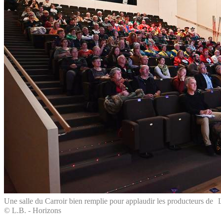
Une salle du Carroir bien remplie pour applaudir les producteurs de
© L.B. - Horizons