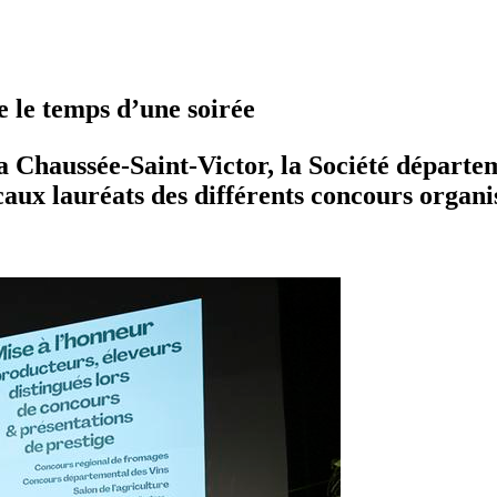
e le temps d’une soirée
 La Chaussée-Saint-Victor, la Société départ
ux lauréats des différents concours organis