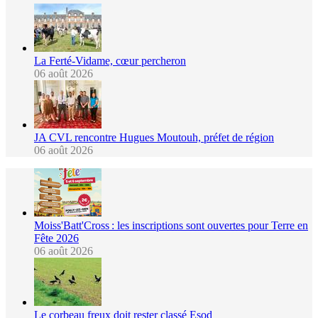
La Ferté-Vidame, cœur percheron
06 août 2026
JA CVL rencontre Hugues Moutouh, préfet de région
06 août 2026
Moiss'Batt'Cross : les inscriptions sont ouvertes pour Terre en
Fête 2026
06 août 2026
Le corbeau freux doit rester classé Esod