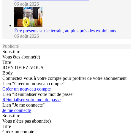
06 août 2026
Être présents sur le terrain, au plus près des exploitants
06 août 2026
Publicité
Sous-titre
Vous êtes abonné(e)
Titre
IDENTIFIEZ-VOUS
Body
Connectez-vous à votre compte pour profiter de votre abonnement
Lien "Créer un nouveau compte"
Créer un nouveau compte
Lien "Réinitialiser votre mot de passe"
Réinitialiser votre mot de passe
Lien "Je me connecte"
Je me connecte
Sous-titre
Vous n'êtes pas abonné(e)
Titre
Créez un compte