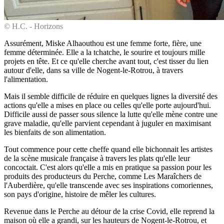
© H.C. - Horizons
Assurément, Miske Alhaouthou est une femme forte, fière, une
femme déterminée. Elle a la tchatche, le sourire et toujours mille
projets en tête. Et ce qu'elle cherche avant tout, c'est tisser du lien
autour d'elle, dans sa ville de Nogent-le-Rotrou, à travers
l'alimentation.
Mais il semble difficile de réduire en quelques lignes la diversité des
actions qu'elle a mises en place ou celles qu'elle porte aujourd'hui.
Difficile aussi de passer sous silence la lutte qu'elle mène contre une
grave maladie, qu'elle parvient cependant à juguler en maximisant
les bienfaits de son alimentation.
Tout commence pour cette cheffe quand elle bichonnait les artistes
de la scène musicale française à travers les plats qu'elle leur
concoctait. C'est alors qu'elle a mis en pratique sa passion pour les
produits des producteurs du Perche, comme Les Maraîchers de
l'Auberdière, qu'elle transcende avec ses inspirations comoriennes,
son pays d'origine, histoire de mêler les cultures.
Revenue dans le Perche au détour de la crise Covid, elle reprend la
maison où elle a grandi, sur les hauteurs de Nogent-le-Rotrou, et