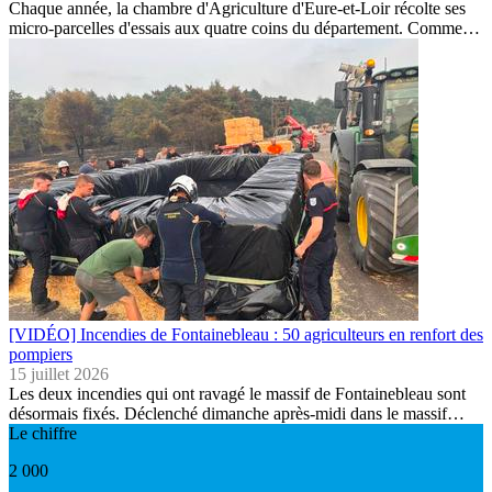
Chaque année, la chambre d'Agriculture d'Eure-et-Loir récolte ses
micro-parcelles d'essais aux quatre coins du département. Comme…
[VIDÉO] Incendies de Fontainebleau : 50 agriculteurs en renfort des
pompiers
15 juillet 2026
Les deux incendies qui ont ravagé le massif de Fontainebleau sont
désormais fixés. Déclenché dimanche après-midi dans le massif…
Le chiffre
2 000