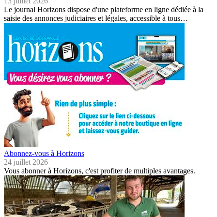
13 juillet 2026
Le journal Horizons dispose d'une plateforme en ligne dédiée à la
saisie des annonces judiciaires et légales, accessible à tous…
Abonnez-vous à Horizons
24 juillet 2026
Vous abonner à Horizons, c'est profiter de multiples avantages.