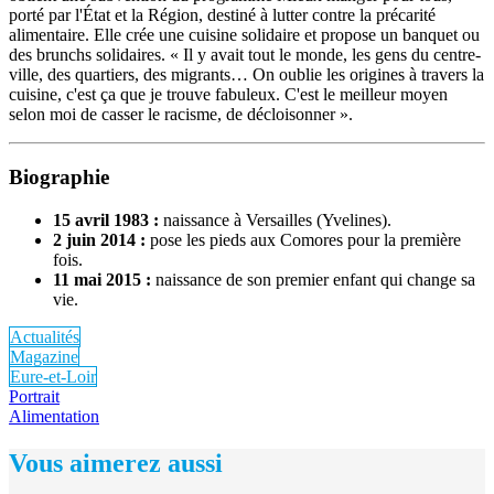
porté par l'État et la Région, destiné à lutter contre la précarité
alimentaire. Elle crée une cuisine solidaire et propose un banquet ou
des brunchs solidaires. « Il y avait tout le monde, les gens du centre-
ville, des quartiers, des migrants… On oublie les origines à travers la
cuisine, c'est ça que je trouve fabuleux. C'est le meilleur moyen
selon moi de casser le racisme, de décloisonner ».
Biographie
15 avril 1983 :
naissance à Versailles (Yvelines).
2 juin 2014 :
pose les pieds aux Comores pour la première
fois.
11 mai 2015 :
naissance de son premier enfant qui change sa
vie.
Actualités
Magazine
Eure-et-Loir
Portrait
Alimentation
Vous aimerez aussi