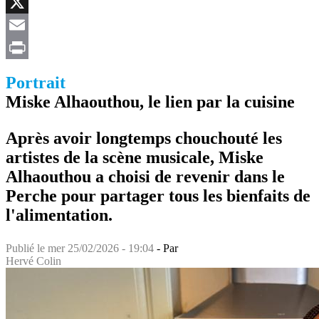
Facebook
X
Email
Print
Portrait
Miske Alhaouthou, le lien par la cuisine
Après avoir longtemps chouchouté les
artistes de la scène musicale, Miske
Alhaouthou a choisi de revenir dans le
Perche pour partager tous les bienfaits de
l'alimentation.
Publié le
mer 25/02/2026 - 19:04
- Par
Hervé Colin