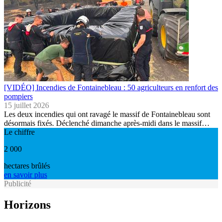
[VIDÉO] Incendies de Fontainebleau : 50 agriculteurs en renfort des
pompiers
15 juillet 2026
Les deux incendies qui ont ravagé le massif de Fontainebleau sont
désormais fixés. Déclenché dimanche après-midi dans le massif…
Le chiffre
2 000
hectares brûlés
en savoir plus
Publicité
Horizons