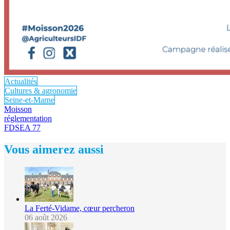
Actualités
Cultures & agronomie
Seine-et-Marne
Moisson
réglementation
FDSEA 77
Vous aimerez aussi
La Ferté-Vidame, cœur percheron
06 août 2026