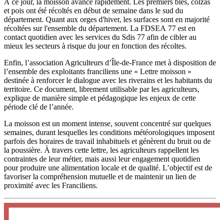
À ce jour, la moisson avance rapidement. Les premiers blés, colzas
et pois ont été récoltés en début de semaine dans le sud du
département. Quant aux orges d'hiver, les surfaces sont en majorité
récoltées sur l'ensemble du département. La FDSEA 77 est en
contact quotidien avec les services du Sdis 77 afin de cibler au
mieux les secteurs à risque du jour en fonction des récoltes.
Enfin, l’association Agriculteurs d’Île-de-France met à disposition de
l’ensemble des exploitants franciliens une « Lettre moisson »
destinée à renforcer le dialogue avec les riverains et les habitants du
territoire. Ce document, librement utilisable par les agriculteurs,
explique de manière simple et pédagogique les enjeux de cette
période clé de l’année.
La moisson est un moment intense, souvent concentré sur quelques
semaines, durant lesquelles les conditions météorologiques imposent
parfois des horaires de travail inhabituels et génèrent du bruit ou de
la poussière. À travers cette lettre, les agriculteurs rappellent les
contraintes de leur métier, mais aussi leur engagement quotidien
pour produire une alimentation locale et de qualité. L’objectif est de
favoriser la compréhension mutuelle et de maintenir un lien de
proximité avec les Franciliens.