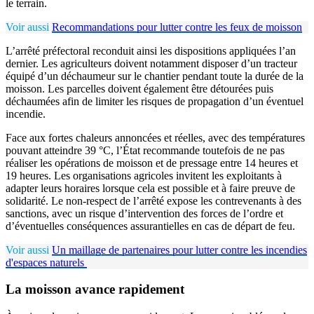
le terrain.
Voir aussi
Recommandations pour lutter contre les feux de moisson
L’arrêté préfectoral reconduit ainsi les dispositions appliquées l’an
dernier. Les agriculteurs doivent notamment disposer d’un tracteur
équipé d’un déchaumeur sur le chantier pendant toute la durée de la
moisson. Les parcelles doivent également être détourées puis
déchaumées afin de limiter les risques de propagation d’un éventuel
incendie.
Face aux fortes chaleurs annoncées et réelles, avec des températures
pouvant atteindre 39 °C, l’État recommande toutefois de ne pas
réaliser les opérations de moisson et de pressage entre 14 heures et
19 heures. Les organisations agricoles invitent les exploitants à
adapter leurs horaires lorsque cela est possible et à faire preuve de
solidarité. Le non-respect de l’arrêté expose les contrevenants à des
sanctions, avec un risque d’intervention des forces de l’ordre et
d’éventuelles conséquences assurantielles en cas de départ de feu.
Voir aussi
Un maillage de partenaires pour lutter contre les incendies
d'espaces naturels
La moisson avance rapidement