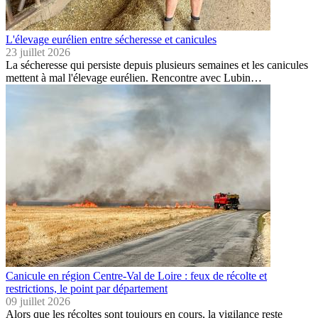
L'élevage eurélien entre sécheresse et canicules
23 juillet 2026
La sécheresse qui persiste depuis plusieurs semaines et les canicules
mettent à mal l'élevage eurélien. Rencontre avec Lubin…
Canicule en région Centre-Val de Loire : feux de récolte et
restrictions, le point par département
09 juillet 2026
Alors que les récoltes sont toujours en cours, la vigilance reste