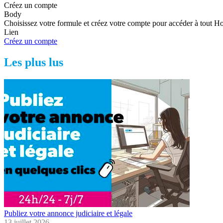
Créez un compte
Body
Choisissez votre formule et créez votre compte pour accéder à tout H
Lien
Créez un compte
Les plus lus
Publiez votre annonce judiciaire et légale
13 juillet 2026