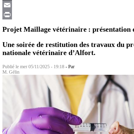
X
Email
Print
Projet Maillage vétérinaire : présentation
Une soirée de restitution des travaux du pr
nationale vétérinaire d’Alfort.
Publié le
mer 05/11/2025 - 19:18
- Par
M. Gélin