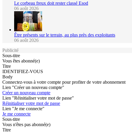
Le corbeau freux doit rester classé Esod
06 août 2026
Être présents sur le terrain, au plus près des exploitants
06 août 2026
Publicité
Sous-titre
Vous êtes abonné(e)
Titre
IDENTIFIEZ-VOUS
Body
Connectez-vous à votre compte pour profiter de votre abonnement
Lien "Créer un nouveau compte"
Créer un nouveau compte
Lien "Réinitialiser votre mot de passe"
Réinitialiser votre mot de passe
Lien "Je me connecte"
Je me connecte
Sous-titre
Vous n'êtes pas abonné(e)
Titre