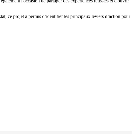
 également l'occasion de partager des expériences réussies et d'ouvrir
tat, ce projet a permis d’identifier les principaux leviers d’action pour