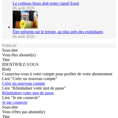
Le corbeau freux doit rester classé Esod
06 août 2026
Être présents sur le terrain, au plus près des exploitants
06 août 2026
Publicité
Sous-titre
Vous êtes abonné(e)
Titre
IDENTIFIEZ-VOUS
Body
Connectez-vous à votre compte pour profiter de votre abonnement
Lien "Créer un nouveau compte"
Créer un nouveau compte
Lien "Réinitialiser votre mot de passe"
Réinitialiser votre mot de passe
Lien "Je me connecte"
Je me connecte
Sous-titre
Vous n'êtes pas abonné(e)
Titre