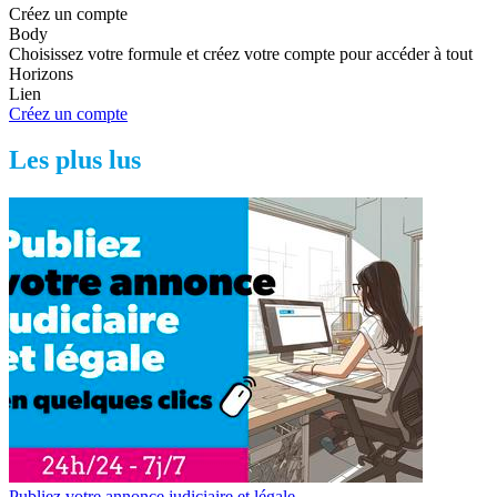
Créez un compte
Body
Choisissez votre formule et créez votre compte pour accéder à tout
Horizons
Lien
Créez un compte
Les plus lus
Publiez votre annonce judiciaire et légale