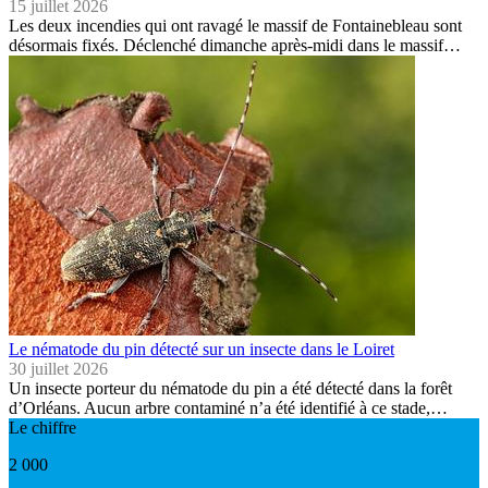
15 juillet 2026
Les deux incendies qui ont ravagé le massif de Fontainebleau sont
désormais fixés. Déclenché dimanche après-midi dans le massif…
Le nématode du pin détecté sur un insecte dans le Loiret
30 juillet 2026
Un insecte porteur du nématode du pin a été détecté dans la forêt
d’Orléans. Aucun arbre contaminé n’a été identifié à ce stade,…
Le chiffre
2 000