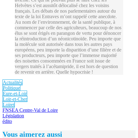
Helvètes s’est aussitôt délocalisé chez les voisins
français. Les débats de nos parlementaires autour du
texte de la loi Entraves m’ont rappelé cette anecdote.
Au nom de l’environnement, de la santé publique, à
commencer par celle des agriculteurs, beaucoup de nos
élus se sont érigés en parangon de vertu pour dénoncer
la réintroduction d’un néonicotinoïde. Peu importe que
la molécule soit autorisée dans tous les autres pays
européens, peu importe la disparition d’une filière et de
ses producteurs, peu importe que l’immense majorité
des noisettes consommées en France soit issue de
vergers traités à l’acétamipride, il est hors de question
de revenir en arrière. Quelle hypocrisie !
Actualités
Politique
Eure-et-Loir
Loir-et-Cher
Loiret
FNSEA Centre-Val de Loire
Législation
édito
Vous aimerez aussi