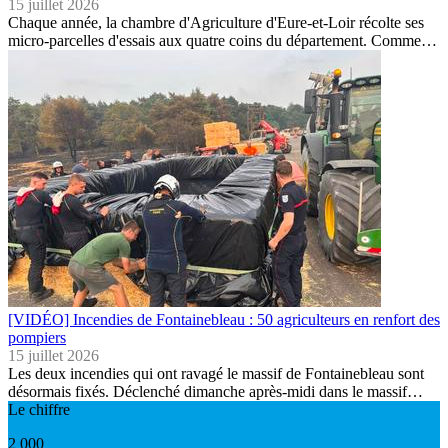
15 juillet 2026
Chaque année, la chambre d'Agriculture d'Eure-et-Loir récolte ses
micro-parcelles d'essais aux quatre coins du département. Comme…
[VIDÉO] Incendies de Fontainebleau : 50 agriculteurs en renfort des
pompiers
15 juillet 2026
Les deux incendies qui ont ravagé le massif de Fontainebleau sont
désormais fixés. Déclenché dimanche après-midi dans le massif…
Le chiffre
2 000