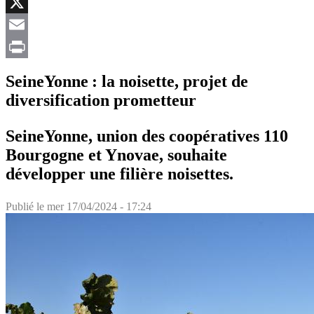
Facebook
X
Email
Print
SeineYonne : la noisette, projet de
diversification prometteur
SeineYonne, union des coopératives 110
Bourgogne et Ynovae, souhaite
développer une filière noisettes.
Publié le
mer 17/04/2024 - 17:24