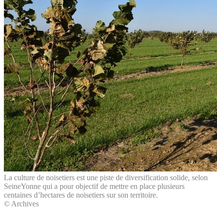
La culture de noisetiers est une piste de diversification solide, selon
SeineYonne qui a pour objectif de mettre en place plusieurs
centaines d’hectares de noisetiers sur son territoire.
© Archives