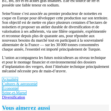
B1, B6, B9 et en acides gras insaturés. Elle est source de fer et
possède une faible teneur en sodium.
SeineYonne s’est associée au premier producteur de noisettes en
coque en Europe pour développer cette production sur son territoire.
Son objectif est de mettre en place plusieurs centaines d’hectares de
noisetiers et proposer un atelier durable de diversification et de
valorisation à ses adhérents, via une filière organisée, expérimentée
et reconnue depuis plus de quarante ans, pour répondre aux
nouveaux besoins du marché tout en participant à la souveraineté
alimentaire de la France — sur les 30 000 tonnes consommées
chaque année, l'essentiel est importé principalement de Turquie.
L’union accompagnera les futurs noisiculteurs au niveau technique
et pour le montage financier et environnemental des dossiers
d’implantation des vergers, dont l’itinéraire technique principalement
mécanisé nécessite peu de main-d’œuvre.
Actualités
Cultures & agronomie
Économie
Seine-et-Marne
Diversification
Vous aimerez aussi