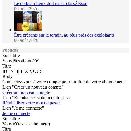
Le corbeau freux doit rester classé Esod
06 août 2026
Être présents sur le terrain, au plus près des exploitants
06 août 2026
Publicité
Sous-titre
Vous êtes abonné(e)
Titre
IDENTIFIEZ-VOUS
Body
Connectez-vous à votre compte pour profiter de votre abonnement
Lien "Créer un nouveau compte"
Créer un nouveau compte
Lien "Réinitialiser votre mot de passe"
Réinitialiser votre mot de passe
Lien "Je me connecte"
Je me connecte
Sous-titre
Vous n'êtes pas abonné(e)
Titre