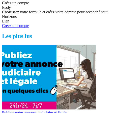
Créez un compte
Body
Choisissez votre formule et créez votre compte pour accéder à tout
Horizons
Lien
Créez un compte
Les plus lus
Publiez votre annonce judiciaire et légale