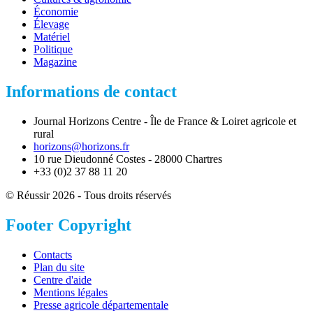
Économie
Élevage
Matériel
Politique
Magazine
Informations de contact
Journal Horizons Centre - Île de France & Loiret agricole et
rural
horizons@horizons.fr
10 rue Dieudonné Costes - 28000 Chartres
+33 (0)2 37 88 11 20
© Réussir 2026 - Tous droits réservés
Footer Copyright
Contacts
Plan du site
Centre d'aide
Mentions légales
Presse agricole départementale