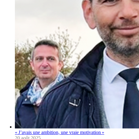
« J’avais une ambition, une vraie motivation »
20 août 2025