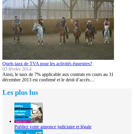
Quels taux de TVA pour les activités équestres?
03 février 2014
Ainsi, le taux de 7% applicable aux contrats en cours au 31
décembre 2013 est confirmé et le droit d’accès…
Les plus lus
Publiez votre annonce judiciaire et légale