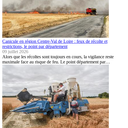
Canicule en région Centre-Val de Loire : feux de récolte et
restrictions, le point par département
09 juillet 2026
Alors que les récoltes sont toujours en cours, la vigilance reste
maximale face au risque de feu. Le point département par…