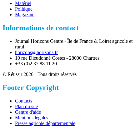
Matériel
Politique
Magazine
Informations de contact
Journal Horizons Centre - Île de France & Loiret agricole et
rural
horizons@horizons.fr
10 rue Dieudonné Costes - 28000 Chartres
+33 (0)2 37 88 11 20
© Réussir 2026 - Tous droits réservés
Footer Copyright
Contacts
Plan du site
Centre d'aide
Mentions légales
Presse agricole départementale