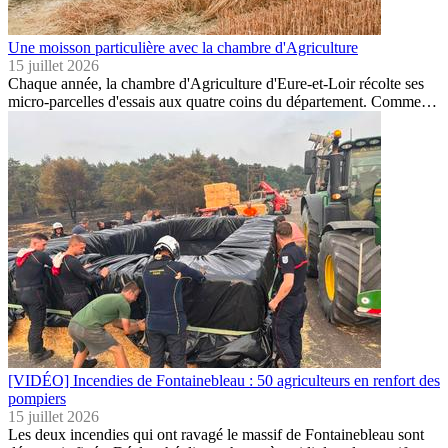
Une moisson particulière avec la chambre d'Agriculture
15 juillet 2026
Chaque année, la chambre d'Agriculture d'Eure-et-Loir récolte ses
micro-parcelles d'essais aux quatre coins du département. Comme…
[VIDÉO] Incendies de Fontainebleau : 50 agriculteurs en renfort des
pompiers
15 juillet 2026
Les deux incendies qui ont ravagé le massif de Fontainebleau sont