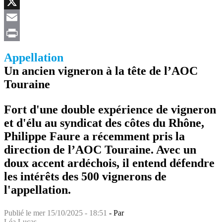
Facebook
X
Email
Print
Appellation
Un ancien vigneron à la tête de l’AOC
Touraine
Fort d'une double expérience de vigneron
et d'élu au syndicat des côtes du Rhône,
Philippe Faure a récemment pris la
direction de l’AOC Touraine. Avec un
doux accent ardéchois, il entend défendre
les intérêts des 500 vignerons de
l'appellation.
Publié le
mer 15/10/2025 - 18:51
- Par
Léa Lucas