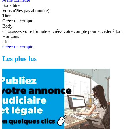
Je me connecte
Sous-titre
Vous n'êtes pas abonné(e)
Titre
Créez un compte
Body
Choisissez votre formule et créez votre compte pour accéder à tout
Horizons
Lien
Créez un compte
Les plus lus