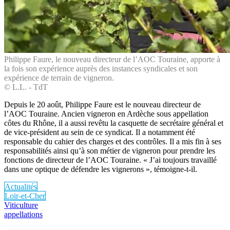
Philippe Faure, le nouveau directeur de l’AOC Touraine, apporte à
la fois son expérience auprès des instances syndicales et son
expérience de terrain de vigneron.
© L.L. - TdT
Depuis le 20 août, Philippe Faure est le nouveau directeur de
l’AOC Touraine. Ancien vigneron en Ardèche sous appellation
côtes du Rhône, il a aussi revêtu la casquette de secrétaire général et
de vice-président au sein de ce syndicat. Il a notamment été
responsable du cahier des charges et des contrôles. Il a mis fin à ses
responsabilités ainsi qu’à son métier de vigneron pour prendre les
fonctions de directeur de l’AOC Touraine. « J’ai toujours travaillé
dans une optique de défendre les vignerons », témoigne-t-il.
Actualités
Loir-et-Cher
Viticulture
appellations