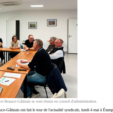
 Beauce-Gâtinais se sont réunis en conseil d'administration.
e-Gâtinais ont fait le tour de l'actualité syndicale, lundi 4 mai à Éta