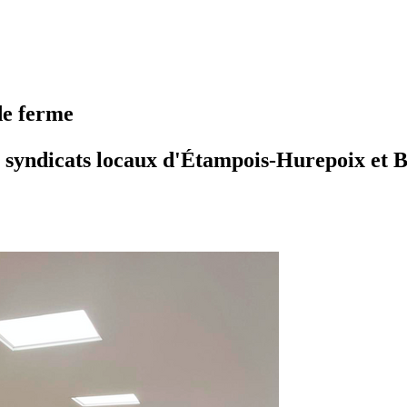
de ferme
s syndicats locaux d'Étampois-Hurepoix et Be