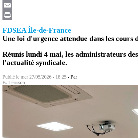
X
Email
Print
FDSEA Île-de-France
Une loi d'urgence attendue dans les cours 
Réunis lundi 4 mai, les administrateurs de
l'actualité syndicale.
Publié le
mer 27/05/2026 - 18:25
- Par
B. Lérisson