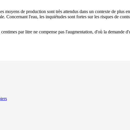
t les moyens de production sont très attendus dans un contexte de plus e
le. Concernant l'eau, les inquiétudes sont fortes sur les risques de cont
 centimes par litre ne compense pas l'augmentation, d'où la demande d'u
iers