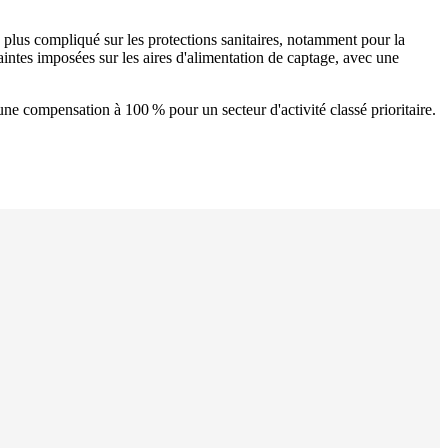
n plus compliqué sur les protections sanitaires, notamment pour la
raintes imposées sur les aires d'alimentation de captage, avec une
ne compensation à 100 % pour un secteur d'activité classé prioritaire.