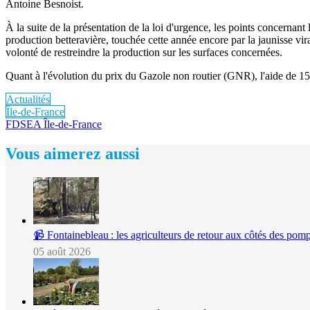
Antoine Besnoist.
À la suite de la présentation de la loi d'urgence, les points concernan
production betteravière, touchée cette année encore par la jaunisse vira
volonté de restreindre la production sur les surfaces concernées.
Quant à l'évolution du prix du Gazole non routier (GNR), l'aide de 15
Actualités
Île-de-France
FDSEA Île-de-France
Vous aimerez aussi
📹 Fontainebleau : les agriculteurs de retour aux côtés des pomp
05 août 2026