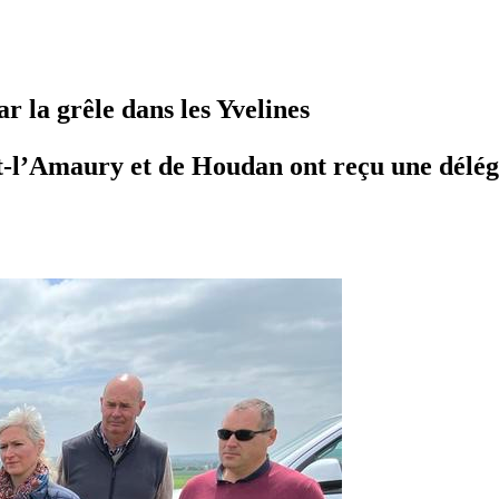
r la grêle dans les Yvelines
rt-l’Amaury et de Houdan ont reçu une délég