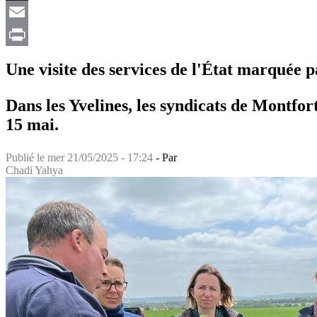
X
Email
Print
Une visite des services de l'État marquée pa
Dans les Yvelines, les syndicats de Montfo
15 mai.
Publié le
mer 21/05/2025 - 17:24
- Par
Chadi Yahya