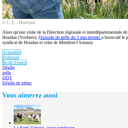
© C.Y. - Horizons
Alors qu'une visite de la Direction régionale et interdépartementale de
Houdan (Yvelines), l
'épisode de grêle du 3 mai dernier
a bousculé le 
syndicat de Houdan et celui de Montfort-l'Amaury
Actualités
Politique
Île-de-France
Dégâts
grêle
DDT
Dégâts de gibier
Vous aimerez aussi
La Ferté-Vidame, cœur percheron