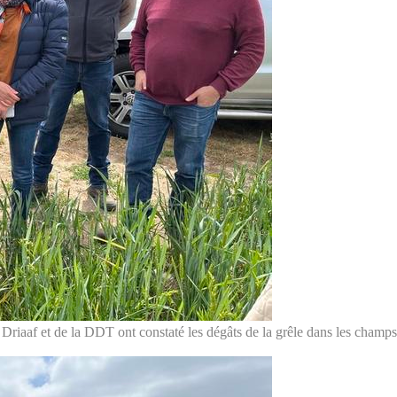
Driaaf et de la DDT ont constaté les dégâts de la grêle dans les champs