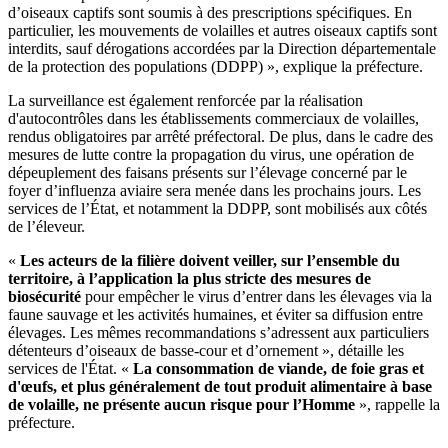
d’oiseaux captifs sont soumis à des prescriptions spécifiques. En
particulier, les mouvements de volailles et autres oiseaux captifs sont
interdits, sauf dérogations accordées par la Direction départementale
de la protection des populations (DDPP) », explique la préfecture.
La surveillance est également renforcée par la réalisation
d'autocontrôles dans les établissements commerciaux de volailles,
rendus obligatoires par arrêté préfectoral. De plus, dans le cadre des
mesures de lutte contre la propagation du virus, une opération de
dépeuplement des faisans présents sur l’élevage concerné par le
foyer d’influenza aviaire sera menée dans les prochains jours. Les
services de l’État, et notamment la DDPP, sont mobilisés aux côtés
de l’éleveur.
«
Les acteurs de la filière doivent veiller, sur l’ensemble du
territoire, à l’application la plus stricte des mesures de
biosécurité
pour empêcher le virus d’entrer dans les élevages via la
faune sauvage et les activités humaines, et éviter sa diffusion entre
élevages. Les mêmes recommandations s’adressent aux particuliers
détenteurs d’oiseaux de basse-cour et d’ornement », détaille les
services de l'État. «
La consommation de viande, de foie gras et
d'œufs, et plus généralement de tout produit alimentaire à base
de volaille, ne présente aucun risque pour l’Homme
», rappelle la
préfecture.