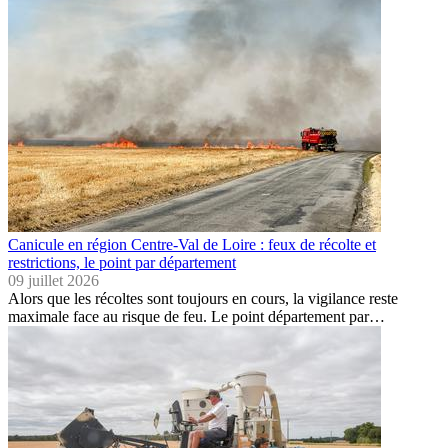
Canicule en région Centre-Val de Loire : feux de récolte et
restrictions, le point par département
09 juillet 2026
Alors que les récoltes sont toujours en cours, la vigilance reste
maximale face au risque de feu. Le point département par…