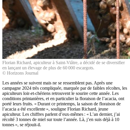
Florian Richard, apiculteur à Saint-Viâtre, a décidé de se diversifier
en lançant un élevage de plus de 60 000 escargots.
© Horizons Journal
Les années se suivent mais ne se ressemblent pas. Après une
campagne 2024 très compliquée, marquée par de faibles récoltes, les
apiculteurs loir-et-­chériens retrouvent le sourire cette année. Les
conditions printanières, et en particulier la floraison de l’acacia, ont
porté leurs fruits. « Durant ce printemps, la saison de floraison de
l’acacia a été excellente », souligne Florian Richard, jeune
apiculteur. Les chiffres parlent d’eux-mêmes : « L’an dernier, j’ai
récolté 3 tonnes de miel sur toute l’année. Là, j’en suis déjà à 10
tonnes », se réjouit-il.