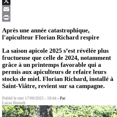
Facebook
X
Email
Print
Après une année catastrophique,
l'apiculteur Florian Richard respire
La saison apicole 2025 s’est révélée plus
fructueuse que celle de 2024, notamment
grâce à un printemps favorable qui a
permis aux apiculteurs de refaire leurs
stocks de miel. Florian Richard, installé à
Saint-Viâtre, revient sur sa campagne.
Publié le
mer 17/09/2025 - 18:44
- Par
Lucas Burault