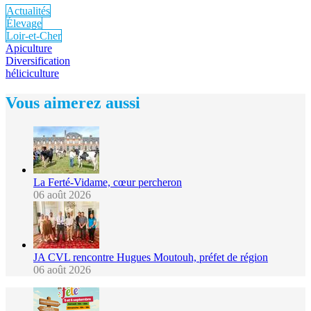
Actualités
Élevage
Loir-et-Cher
Apiculture
Diversification
héliciculture
Vous aimerez aussi
La Ferté-Vidame, cœur percheron
06 août 2026
JA CVL rencontre Hugues Moutouh, préfet de région
06 août 2026