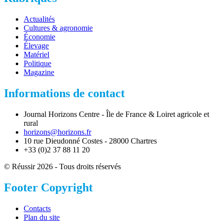
Actualités
Cultures & agronomie
Économie
Élevage
Matériel
Politique
Magazine
Informations de contact
Journal Horizons Centre - Île de France & Loiret agricole et
rural
horizons@horizons.fr
10 rue Dieudonné Costes - 28000 Chartres
+33 (0)2 37 88 11 20
© Réussir 2026 - Tous droits réservés
Footer Copyright
Contacts
Plan du site