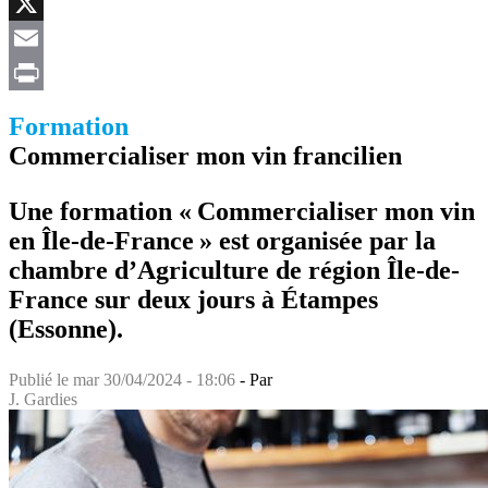
Facebook
X
Email
Print
Formation
Commercialiser mon vin francilien
Une formation « Commercialiser mon vin
en Île-de-France » est organisée par la
chambre d’Agriculture de région Île-de-
France sur deux jours à Étampes
(Essonne).
Publié le
mar 30/04/2024 - 18:06
- Par
J. Gardies