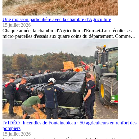
Une moisson particulière avec la chambre d'Agriculture
15 juillet 2026
Chaque année, la chambre d'Agriculture d'Eure-et-Loir récolte ses
micro-parcelles d'essais aux quatre coins du département. Comme…
[VIDÉO] Incendies de Fontainebleau : 50 agriculteurs en renfort des
pompiers
15 juillet 2026