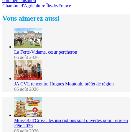
commercialisation
Chambre d'Agriculture Île-de-France
Vous aimerez aussi
La Ferté-Vidame, cœur percheron
06 août 2026
JA CVL rencontre Hugues Moutouh, préfet de région
06 août 2026
Moiss'Batt'Cross : les inscriptions sont ouvertes pour Terre en
Fête 2026
06 août 2026