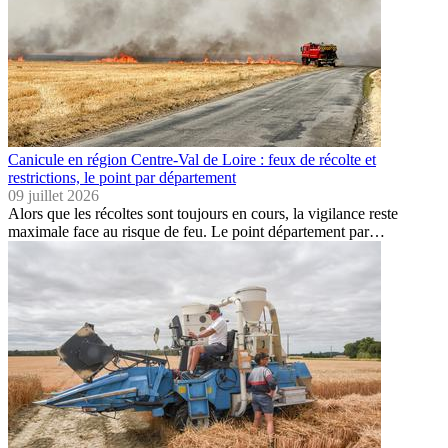
Canicule en région Centre-Val de Loire : feux de récolte et
restrictions, le point par département
09 juillet 2026
Alors que les récoltes sont toujours en cours, la vigilance reste
maximale face au risque de feu. Le point département par…