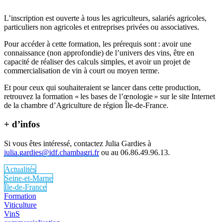
L’inscription est ouverte à tous les agriculteurs, salariés agricoles,
particuliers non agricoles et entreprises privées ou associatives.
Pour accéder à cette formation, les prérequis sont : avoir une
connaissance (non approfondie) de l’univers des vins, être en
capacité de réaliser des calculs simples, et avoir un projet de
commercialisation de vin à court ou moyen terme.
Et pour ceux qui souhaiteraient se lancer dans cette production,
retrouvez la formation « les bases de l’œnologie » sur le site Internet
de la chambre d’Agriculture de région Île-de-France.
+ d’infos
Si vous êtes intéressé, contactez Julia Gardies à
julia.gardies@idf.chambagri.fr
ou au 06.86.49.96.13.
Actualités
Seine-et-Marne
Île-de-France
Formation
Viticulture
VinS