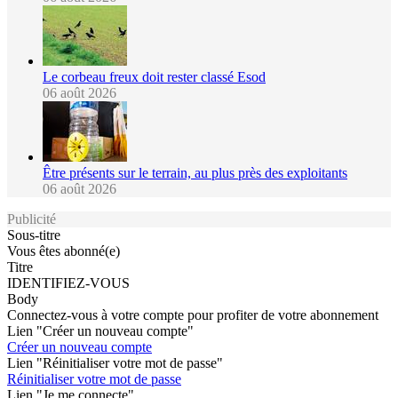
Le corbeau freux doit rester classé Esod
06 août 2026
Être présents sur le terrain, au plus près des exploitants
06 août 2026
Publicité
Sous-titre
Vous êtes abonné(e)
Titre
IDENTIFIEZ-VOUS
Body
Connectez-vous à votre compte pour profiter de votre abonnement
Lien "Créer un nouveau compte"
Créer un nouveau compte
Lien "Réinitialiser votre mot de passe"
Réinitialiser votre mot de passe
Lien "Je me connecte"