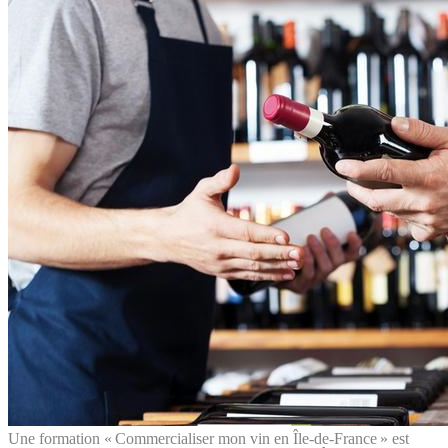
Une formation « Commercialiser mon vin en Île-de-France » est