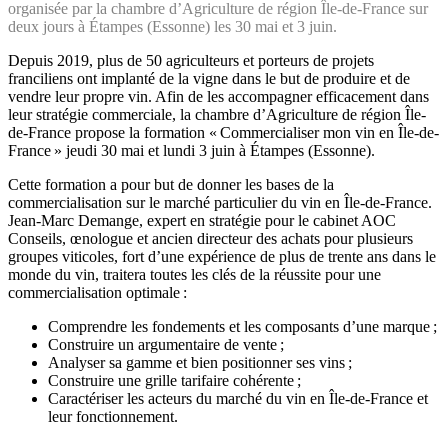
organisée par la chambre d’Agriculture de région Île-de-France sur
deux jours à Étampes (Essonne) les 30 mai et 3 juin.
Depuis 2019, plus de 50 agriculteurs et porteurs de projets
franciliens ont implanté de la vigne dans le but de produire et de
vendre leur propre vin. Afin de les accompagner efficacement dans
leur stratégie commerciale, la chambre d’Agriculture de région Île-
de-France propose la formation « Commercialiser mon vin en Île-de-
France » jeudi 30 mai et lundi 3 juin à Étampes (Essonne).
Cette formation a pour but de donner les bases de la
commercialisation sur le marché particulier du vin en Île-de-France.
Jean-Marc Demange, expert en stratégie pour le cabinet AOC
Conseils, œnologue et ancien directeur des achats pour plusieurs
groupes viticoles, fort d’une expérience de plus de trente ans dans le
monde du vin, traitera toutes les clés de la réussite pour une
commercialisation optimale :
Comprendre les fondements et les composants d’une marque ;
Construire un argumentaire de vente ;
Analyser sa gamme et bien positionner ses vins ;
Construire une grille tarifaire cohérente ;
Caractériser les acteurs du marché du vin en Île-de-France et
leur fonctionnement.