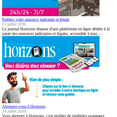
Publiez votre annonce judiciaire et légale
13 juillet 2026
Le journal Horizons dispose d'une plateforme en ligne dédiée à la
saisie des annonces judiciaires et légales, accessible à tous…
Abonnez-vous à Horizons
24 juillet 2026
Vous abonner à Horizons, c'est profiter de multiples avantages.