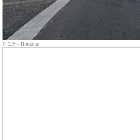
© C.Y. - Horizons