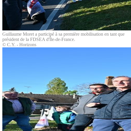
Guillaume Moret a participé à sa première mobilisation en tant que
président de la FDSEA d'Île-de-France.
© C.Y. - Horizons