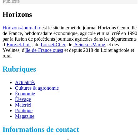
Publicité
Horizons
Horizons-journal.fr
est le site internet du journal Horizons Centre Ile
de France, hebdomadaire économique, agricole et rural créé en 1990
par la fusion de précédents journaux agricoles dans les départements
d’
Eure-et-Loir
, de
Loir-et-Cher
, de
Seine-et-Marne
, et des
Yvelines, d'
Ile-de-France ouest
et depuis 2018 du Loiret agricole et
rural
Rubriques
Actualités
Cultures & agronomie
Économie
Élevage
Matériel
Politique
Magazine
Informations de contact