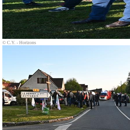
© C.Y. - Horizons