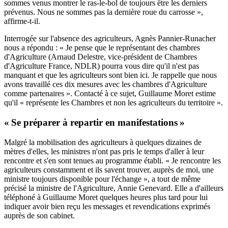
sommes venus montrer le ras-le-bol de toujours être les derniers
prévenus. Nous ne sommes pas la dernière roue du carrosse »,
affirme-t-il.
Interrogée sur l'absence des agriculteurs, Agnès Pannier-Runacher
nous a répondu : « Je pense que le représentant des chambres
d'Agriculture (Arnaud Delestre, vice-président de Chambres
d'Agriculture France, NDLR) pourra vous dire qu'il n'est pas
manquant et que les agriculteurs sont bien ici. Je rappelle que nous
avons travaillé ces dix mesures avec les chambres d'Agriculture
comme partenaires ». Contacté à ce sujet, Guillaume Moret estime
qu'il « représente les Chambres et non les agriculteurs du territoire ».
« Se préparer à repartir en manifestations »
Malgré la mobilisation des agriculteurs à quelques dizaines de
mètres d'elles, les ministres n'ont pas pris le temps d'aller à leur
rencontre et s'en sont tenues au programme établi. « Je rencontre les
agriculteurs constamment et ils savent trouver, auprès de moi, une
ministre toujours disponible pour l'échange », a tout de même
précisé la ministre de l'Agriculture, Annie Genevard. Elle a d'ailleurs
téléphoné à Guillaume Moret quelques heures plus tard pour lui
indiquer avoir bien reçu les messages et revendications exprimés
auprès de son cabinet.