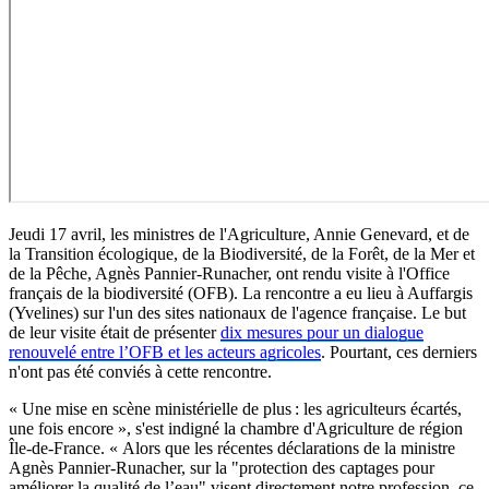
Jeudi 17 avril, les ministres de l'Agriculture, Annie Genevard, et de
la Transition écologique, de la Biodiversité, de la Forêt, de la Mer et
de la Pêche, Agnès Pannier-Runacher, ont rendu visite à l'Office
français de la biodiversité (OFB). La rencontre a eu lieu à Auffargis
(Yvelines) sur l'un des sites nationaux de l'agence française. Le but
de leur visite était de présenter
dix mesures pour un dialogue
renouvelé entre l’OFB et les acteurs agricoles
. Pourtant, ces derniers
n'ont pas été conviés à cette rencontre.
« Une mise en scène ministérielle de plus : les agriculteurs écartés,
une fois encore », s'est indigné la chambre d'Agriculture de région
Île-de-France. « Alors que les récentes déclarations de la ministre
Agnès Pannier-Runacher, sur la "protection des captages pour
améliorer la qualité de l’eau" visent directement notre profession, ce