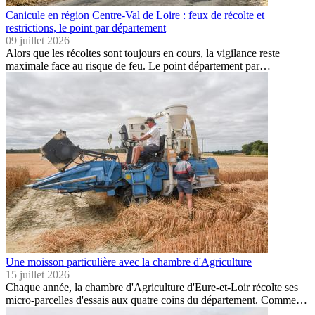
Canicule en région Centre-Val de Loire : feux de récolte et
restrictions, le point par département
09 juillet 2026
Alors que les récoltes sont toujours en cours, la vigilance reste
maximale face au risque de feu. Le point département par…
Une moisson particulière avec la chambre d'Agriculture
15 juillet 2026
Chaque année, la chambre d'Agriculture d'Eure-et-Loir récolte ses
micro-parcelles d'essais aux quatre coins du département. Comme…