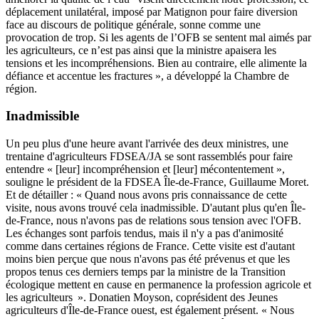
déplacement unilatéral, imposé par Matignon pour faire diversion
face au discours de politique générale, sonne comme une
provocation de trop. Si les agents de l’OFB se sentent mal aimés par
les agriculteurs, ce n’est pas ainsi que la ministre apaisera les
tensions et les incompréhensions. Bien au contraire, elle alimente la
défiance et accentue les fractures », a développé la Chambre de
région.
Inadmissible
Un peu plus d'une heure avant l'arrivée des deux ministres, une
trentaine d'agriculteurs FDSEA/JA se sont rassemblés pour faire
entendre « [leur] incompréhension et [leur] mécontentement »,
souligne le président de la FDSEA Île-de-France, Guillaume Moret.
Et de détailler : « Quand nous avons pris connaissance de cette
visite, nous avons trouvé cela inadmissible. D'autant plus qu'en Île-
de-France, nous n'avons pas de relations sous tension avec l'OFB.
Les échanges sont parfois tendus, mais il n'y a pas d'animosité
comme dans certaines régions de France. Cette visite est d'autant
moins bien perçue que nous n'avons pas été prévenus et que les
propos tenus ces derniers temps par la ministre de la Transition
écologique mettent en cause en permanence la profession agricole et
les agriculteurs ». Donatien Moyson, coprésident des Jeunes
agriculteurs d'Île-de-France ouest, est également présent. « Nous