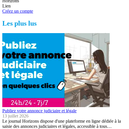
Horizons
Lien
Créez un compte
Les plus lus
Publiez votre annonce judiciaire et légale
13 juillet 2026
Le journal Horizons dispose d'une plateforme en ligne dédiée à la
saisie des annonces judiciaires et légales, accessible à tous…