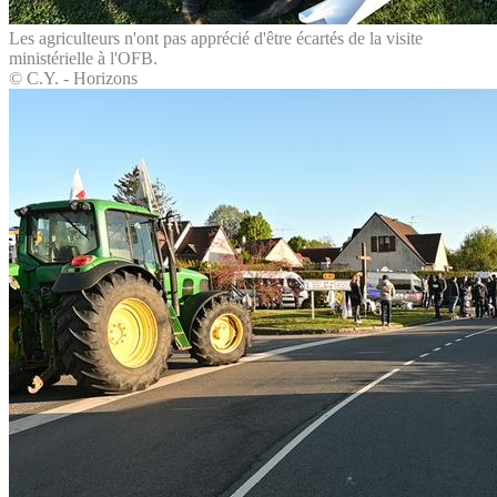
Les agriculteurs n'ont pas apprécié d'être écartés de la visite
ministérielle à l'OFB.
© C.Y. - Horizons