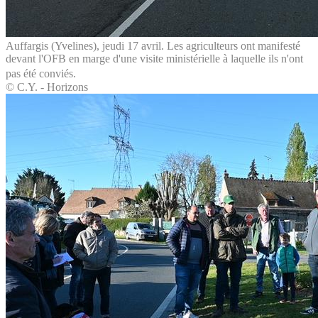
Auffargis (Yvelines), jeudi 17 avril. Les agriculteurs ont manifesté
devant l'OFB en marge d'une visite ministérielle à laquelle ils n'ont
pas été conviés.
© C.Y. - Horizons