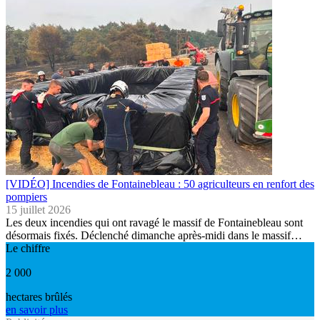
[VIDÉO] Incendies de Fontainebleau : 50 agriculteurs en renfort des
pompiers
15 juillet 2026
Les deux incendies qui ont ravagé le massif de Fontainebleau sont
désormais fixés. Déclenché dimanche après-midi dans le massif…
Le chiffre
2 000
hectares brûlés
en savoir plus