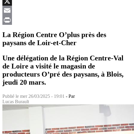
Facebook
X
Email
Print
La Région Centre O’plus près des
paysans de Loir-et-Cher
Une délégation de la Région Centre-Val
de Loire a visité le magasin de
producteurs O’pré des paysans, à Blois,
jeudi 20 mars.
Publié le
mer 26/03/2025 - 19:01
- Par
Lucas Burault