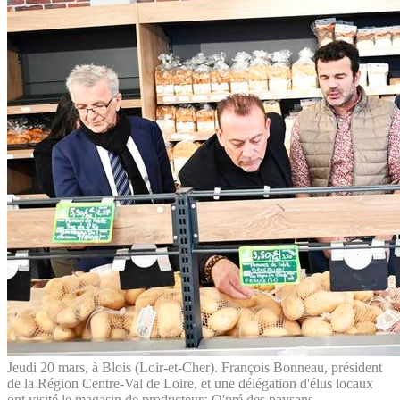
Jeudi 20 mars, à Blois (Loir-et-Cher). François Bonneau, président
de la Région Centre-Val de Loire, et une délégation d'élus locaux
ont visité le magasin de producteurs O'pré des paysans.