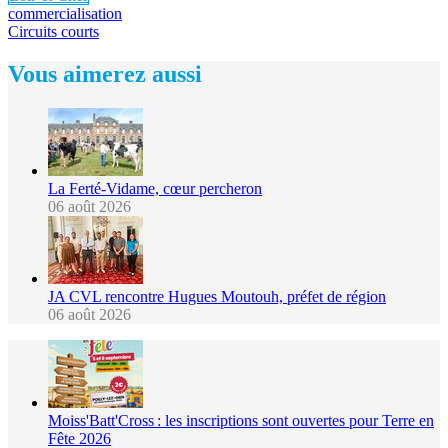
commercialisation
Circuits courts
Vous aimerez aussi
La Ferté-Vidame, cœur percheron
06 août 2026
JA CVL rencontre Hugues Moutouh, préfet de région
06 août 2026
Moiss'Batt'Cross : les inscriptions sont ouvertes pour Terre en
Fête 2026