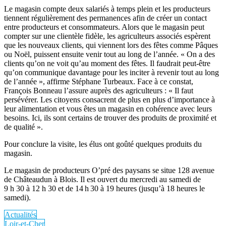
Le magasin compte deux salariés à temps plein et les producteurs
tiennent régulièrement des permanences afin de créer un contact
entre producteurs et consommateurs. Alors que le magasin peut
compter sur une clientèle fidèle, les agriculteurs associés espèrent
que les nouveaux clients, qui viennent lors des fêtes comme Pâques
ou Noël, puissent ensuite venir tout au long de l’année. « On a des
clients qu’on ne voit qu’au moment des fêtes. Il faudrait peut-être
qu’on communique davantage pour les inciter à revenir tout au long
de l’année », affirme Stéphane Turbeaux. Face à ce constat,
François Bonneau l’assure auprès des agriculteurs : « Il faut
persévérer. Les citoyens consacrent de plus en plus d’importance à
leur alimentation et vous êtes un magasin en cohérence avec leurs
besoins. Ici, ils sont certains de trouver des produits de proximité et
de qualité ».
Pour conclure la visite, les élus ont goûté quelques produits du
magasin.
Le magasin de producteurs O’pré des paysans se situe 128 avenue
de Châteaudun à Blois. Il est ouvert du mercredi au samedi de
9 h 30 à 12 h 30 et de 14 h 30 à 19 heures (jusqu’à 18 heures le
samedi).
Actualités
Loir-et-Cher