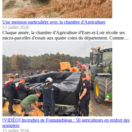
Une moisson particulière avec la chambre d'Agriculture
15 juillet 2026
Chaque année, la chambre d'Agriculture d'Eure-et-Loir récolte ses
micro-parcelles d'essais aux quatre coins du département. Comme…
[VIDÉO] Incendies de Fontainebleau : 50 agriculteurs en renfort des
pompiers
15 juillet 2026