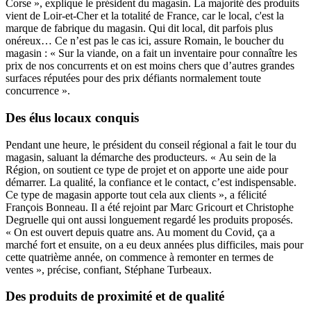
Corse », explique le président du magasin. La majorité des produits
vient de Loir-et-Cher et la totalité de France, car le local, c'est la
marque de fabrique du magasin. Qui dit local, dit parfois plus
onéreux… Ce n’est pas le cas ici, assure Romain, le boucher du
magasin : « Sur la viande, on a fait un inventaire pour connaître les
prix de nos concurrents et on est moins chers que d’autres grandes
surfaces réputées pour des prix défiants normalement toute
concurrence ».
Des élus locaux conquis
Pendant une heure, le président du conseil régional a fait le tour du
magasin, saluant la démarche des producteurs. « Au sein de la
Région, on soutient ce type de projet et on apporte une aide pour
démarrer. La qualité, la confiance et le contact, c’est indispensable.
Ce type de magasin apporte tout cela aux clients », a félicité
François Bonneau. Il a été rejoint par Marc Gricourt et Christophe
Degruelle qui ont aussi longuement regardé les produits proposés.
« On est ouvert depuis quatre ans. Au moment du Covid, ça a
marché fort et ensuite, on a eu deux années plus difficiles, mais pour
cette quatrième année, on commence à remonter en termes de
ventes », précise, confiant, Stéphane Turbeaux.
Des produits de proximité et de qualité