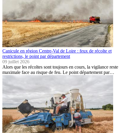
Canicule en région Centre-Val de Loire : feux de récolte et
restrictions, le point par département
09 juillet 2026
Alors que les récoltes sont toujours en cours, la vigilance reste
maximale face au risque de feu. Le point département par…