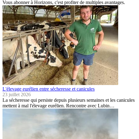
Vous abonner à Horizons, c'est profiter de multiples avantages.
L'élevage eurélien entre sécheresse et canicules
23 juillet 2026
La sécheresse qui persiste depuis plusieurs semaines et les canicules
mettent à mal l'élevage eurélien. Rencontre avec Lubin…