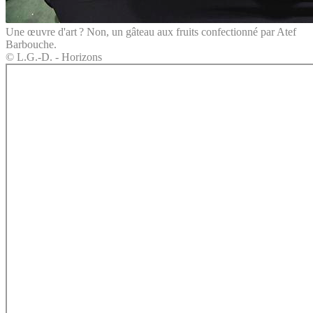
Une œuvre d'art ? Non, un gâteau aux fruits confectionné par Atef
Barbouche.
© L.G.-D. - Horizons