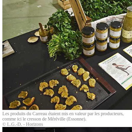
Les produits du Carreau étaient mis en valeur par les producteurs,
comme ici le cresson de Méréville (Essonne).
© L.G.-D. - Horizons