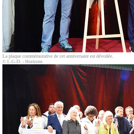
La plaque commémorative de cet anniversaire est dévoilée.
© L.G-D. - Horizons