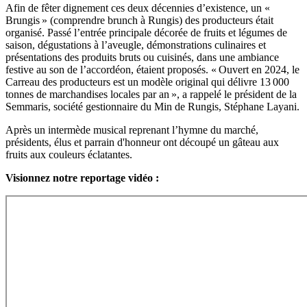
Afin de fêter dignement ces deux décennies d’existence, un «
Brungis » (comprendre brunch à Rungis) des producteurs était
organisé. Passé l’entrée principale décorée de fruits et légumes de
saison, dégustations à l’aveugle, démonstrations culinaires et
présentations des produits bruts ou cuisinés, dans une ambiance
festive au son de l’accordéon, étaient proposés. « Ouvert en 2024, le
Carreau des producteurs est un modèle original qui délivre 13 000
tonnes de marchandises locales par an », a rappelé le président de la
Semmaris, société gestionnaire du Min de Rungis, Stéphane Layani.
Après un intermède musical reprenant l’hymne du marché,
présidents, élus et parrain d'honneur ont découpé un gâteau aux
fruits aux couleurs éclatantes.
Visionnez notre reportage vidéo :