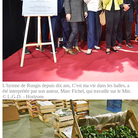
L'hymne de Rungis depuis dix ans, C'est ma vie dans les halles, a
été interprétée par son auteur, Marc Fichel, qui travaille sur le Min.
© L.G-D. - Horizons