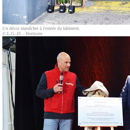
Un décor maraîcher à l'entrée du bâtiment.
© L.G.-D. - Horizons