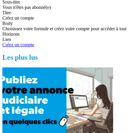
Sous-titre
Vous n'êtes pas abonné(e)
Titre
Créez un compte
Body
Choisissez votre formule et créez votre compte pour accéder à tout
Horizons
Lien
Créez un compte
Les plus lus