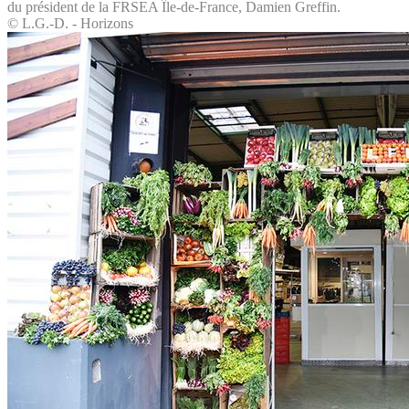
du président de la FRSEA Île-de-France, Damien Greffin.
© L.G.-D. - Horizons