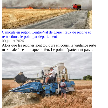
Canicule en région Centre-Val de Loire : feux de récolte et
restrictions, le point par département
09 juillet 2026
Alors que les récoltes sont toujours en cours, la vigilance reste
maximale face au risque de feu. Le point département par…