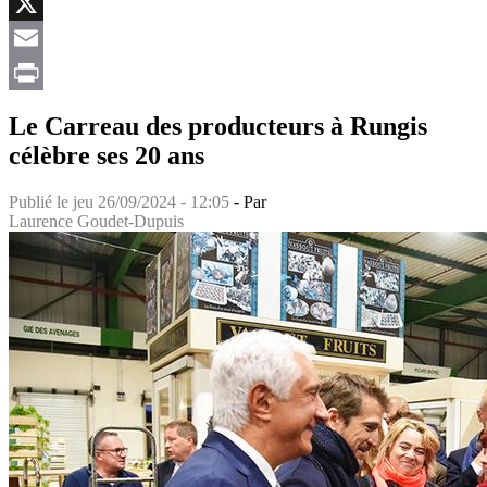
Facebook
X
Email
Print
Le Carreau des producteurs à Rungis
célèbre ses 20 ans
Publié le
jeu 26/09/2024 - 12:05
- Par
Laurence Goudet-Dupuis