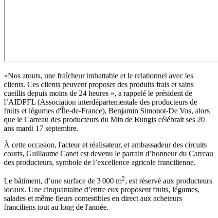
«Nos atouts, une fraîcheur imbattable et le relationnel avec les
clients. Ces clients peuvent proposer des produits frais et sains
cueillis depuis moins de 24 heures », a rappelé le président de
l’AIDPFL (Association interdépartementale des producteurs de
fruits et légumes d'Île-de-France), Benjamin Simonot-De Vos, alors
que le Carreau des producteurs du Min de Rungis célébrait ses 20
ans mardi 17 septembre.
À cette occasion, l'acteur et réalisateur, et ambassadeur des circuits
courts, Guillaume Canet est devenu le parrain d’honneur du Carreau
des producteurs, symbole de l’excellence agricole francilienne.
2
Le bâtiment, d’une surface de 3 000 m
, est réservé aux producteurs
locaux. Une cinquantaine d’entre eux proposent fruits, légumes,
salades et même fleurs comestibles en direct aux acheteurs
franciliens tout au long de l'année.