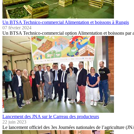
Un BTSA Technico-commercial Alimentation et boissons à Rungis
07 février 2024
Un BTSA Technico-commercial option Alimentation et boissons par al
Lancement des JNA sur le Carreau des producteurs
22 juin 2023
Le lancement officiel des 3es Journées nationales de l’agriculture (J