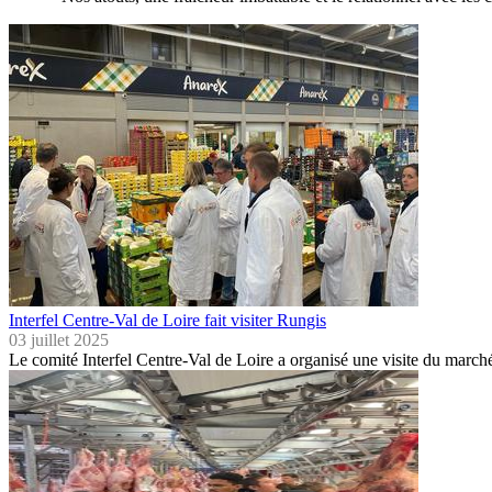
Interfel Centre-Val de Loire fait visiter Rungis
03 juillet 2025
Le comité Interfel Centre-Val de Loire a organisé une visite du marc