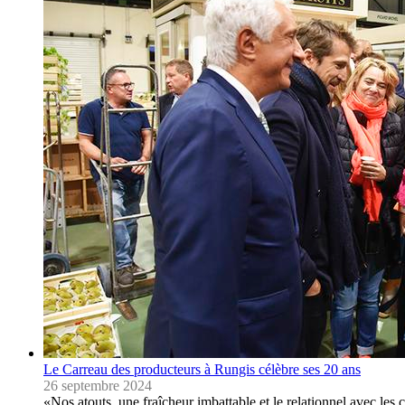
Le Carreau des producteurs à Rungis célèbre ses 20 ans
26 septembre 2024
«Nos atouts, une fraîcheur imbattable et le relationnel avec les