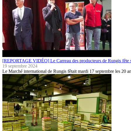
[REPORTAGE VIDÉO] Le Carreau des producteurs de Rungis fête s
19 septembre 2024
Le Marché international de Rungis fêtait mardi 17 septembre les 20 