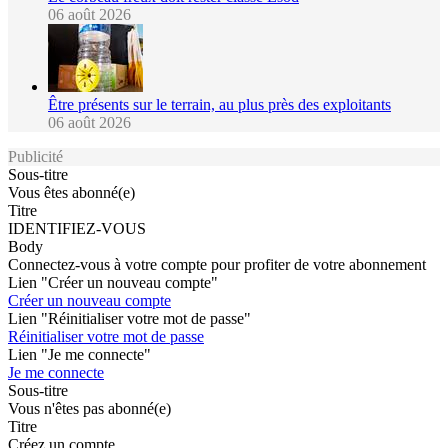
06 août 2026
Être présents sur le terrain, au plus près des exploitants
06 août 2026
Publicité
Sous-titre
Vous êtes abonné(e)
Titre
IDENTIFIEZ-VOUS
Body
Connectez-vous à votre compte pour profiter de votre abonnement
Lien "Créer un nouveau compte"
Créer un nouveau compte
Lien "Réinitialiser votre mot de passe"
Réinitialiser votre mot de passe
Lien "Je me connecte"
Je me connecte
Sous-titre
Vous n'êtes pas abonné(e)
Titre
Créez un compte