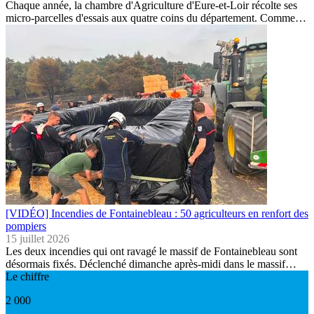
Chaque année, la chambre d'Agriculture d'Eure-et-Loir récolte ses
micro-parcelles d'essais aux quatre coins du département. Comme…
[VIDÉO] Incendies de Fontainebleau : 50 agriculteurs en renfort des
pompiers
15 juillet 2026
Les deux incendies qui ont ravagé le massif de Fontainebleau sont
désormais fixés. Déclenché dimanche après-midi dans le massif…
Le chiffre
2 000