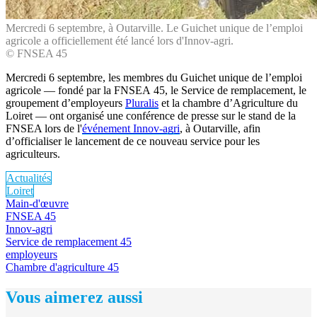
Mercredi 6 septembre, à Outarville. Le Guichet unique de l’emploi
agricole a officiellement été lancé lors d'Innov-agri.
© FNSEA 45
Mercredi 6 septembre, les membres du Guichet unique de l’emploi
agricole — fondé par la FNSEA 45, le Service de remplacement, le
groupement d’employeurs
Pluralis
et la chambre d’Agriculture du
Loiret — ont organisé une conférence de presse sur le stand de la
FNSEA lors de l'
événement Innov-agri
, à Outarville, afin
d’officialiser le lancement de ce nouveau service pour les
agriculteurs.
Actualités
Loiret
Main-d'œuvre
FNSEA 45
Innov-agri
Service de remplacement 45
employeurs
Chambre d'agriculture 45
Vous aimerez aussi