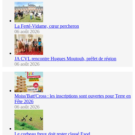
La Ferté-Vidame, cœur percheron
06 août 2026
JA CVL rencontre Hugues Moutouh, préfet de région
06 août 2026
Moiss'Batt'Cross : les inscriptions sont ouvertes pour Terre en
Fête 2026
06 août 2026
Le corbeau freux doit rester classé Esod