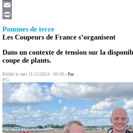
X
Email
Print
Pommes de terre
Les Coupeurs de France s’organisent
Dans un contexte de tension sur la disponib
coupe de plants.
Publié le
mer 11/12/2024 - 09:38
- Par
P.G.