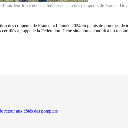
dé d’unir leur force et de se fédérer au sein des Coupeurs de France. D
ation des coupeurs de France. « L’année 2024 en plants de pommes de te
ertifiés », rappelle la Fédération. Cette situation a conduit à un recour
de retour aux côtés des pompiers