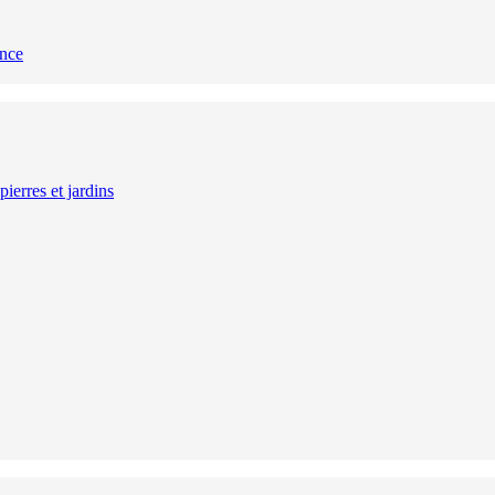
ance
ierres et jardins