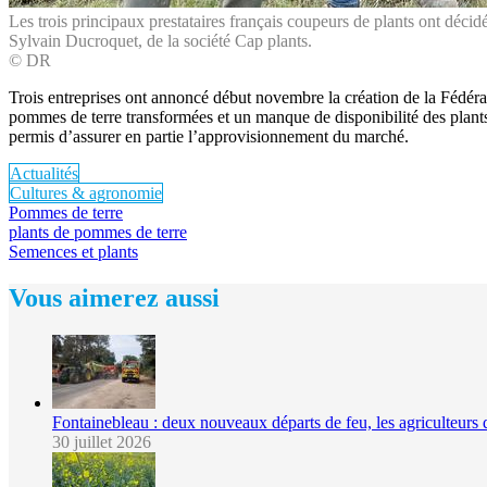
Les trois principaux prestataires français coupeurs de plants ont déci
Sylvain Ducroquet, de la société Cap plants.
© DR
Trois entreprises ont annoncé début novembre la création de la Fédér
pommes de terre transformées et un manque de disponibilité des plants c
permis d’assurer en partie l’approvisionnement du marché.
Actualités
Cultures & agronomie
Pommes de terre
plants de pommes de terre
Semences et plants
Vous aimerez aussi
Fontainebleau : deux nouveaux départs de feu, les agriculteurs 
30 juillet 2026