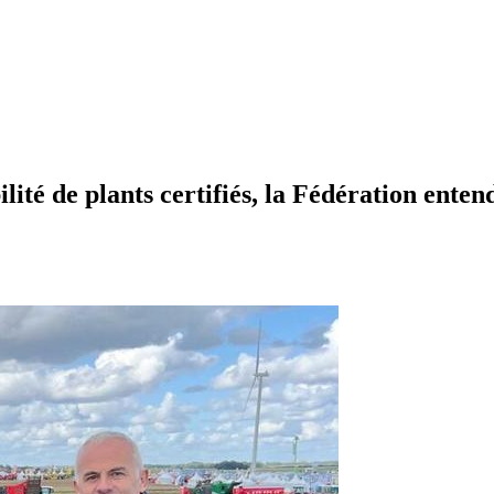
ilité de plants certifiés, la Fédération ente