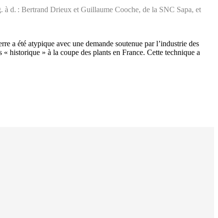
e g. à d. : Bertrand Drieux et Guillaume Cooche, de la SNC Sapa, et
rre a été atypique avec une demande soutenue par l’industrie des
s « historique » à la coupe des plants en France. Cette technique a