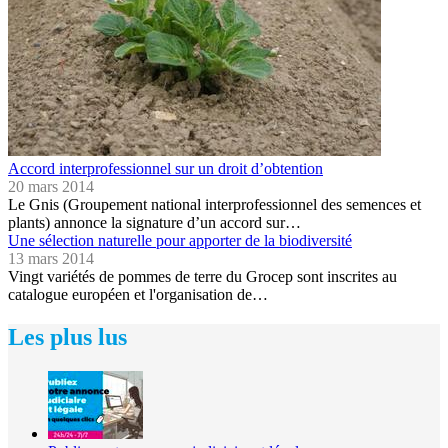
Accord interprofessionnel sur un droit d’obtention
20 mars 2014
Le Gnis (Groupement national interprofessionnel des semences et
plants) annonce la signature d’un accord sur…
Une sélection naturelle pour apporter de la biodiversité
13 mars 2014
Vingt variétés de pommes de terre du Grocep sont inscrites au
catalogue européen et l'organisation de…
Les plus lus