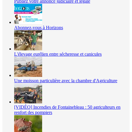
Publiez votre annonce judiciaire et légale
Abonnez-vous à Horizons
L'élevage eurélien entre sécheresse et canicules
Une moisson particulière avec la chambre d'Agriculture
[VIDÉO] Incendies de Fontainebleau : 50 agriculteurs en
renfort des pompiers