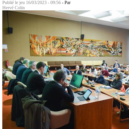
Publié le
jeu 16/03/2023 - 09:56
- Par
Hervé Colin