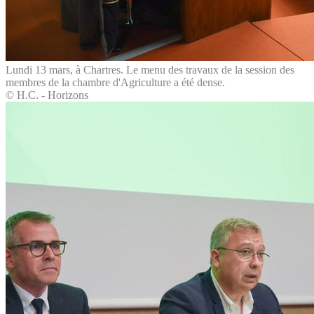
Lundi 13 mars, à Chartres. Le menu des travaux de la session des
membres de la chambre d'Agriculture a été dense.
© H.C. - Horizons