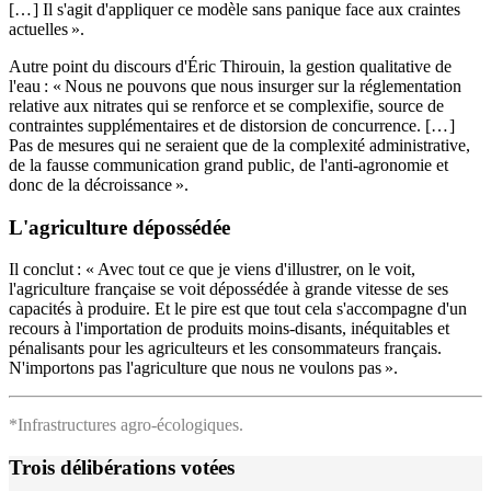
[… ] Il s'agit d'appliquer ce modèle sans panique face aux craintes
actuelles ».
Autre point du discours d'Éric Thirouin, la gestion qualitative de
l'eau : « Nous ne pouvons que nous insurger sur la réglementation
relative aux nitrates qui se renforce et se complexifie, source de
contraintes supplémentaires et de distorsion de concurrence. [… ]
Pas de mesures qui ne seraient que de la complexité administrative,
de la fausse communication grand public, de l'anti-agronomie et
donc de la décroissance ».
L'agriculture dépossédée
Il conclut : « Avec tout ce que je viens d'illustrer, on le voit,
l'agriculture française se voit dépossédée à grande vitesse de ses
capacités à produire. Et le pire est que tout cela s'accompagne d'un
recours à l'importation de produits moins-disants, inéquitables et
pénalisants pour les agriculteurs et les consommateurs français.
N'importons pas l'agriculture que nous ne voulons pas ».
*Infrastructures agro-écologiques.
Trois délibérations votées