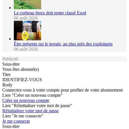
Le corbeau freux doit rester classé Esod
06 août 2026
Être présents sur le terrain, au plus près des exploitants
06 août 2026
Publicité
Sous-titre
Vous êtes abonné(e)
Titre
IDENTIFIEZ-VOUS
Body
Connectez-vous à votre compte pour profiter de votre abonnement
Lien "Créer un nouveau compte"
Créer un nouveau compte
Lien "Réinitialiser votre mot de passe"
Réinitialiser votre mot de passe
Lien "Je me connecte"
Je me connecte
Sous-titre