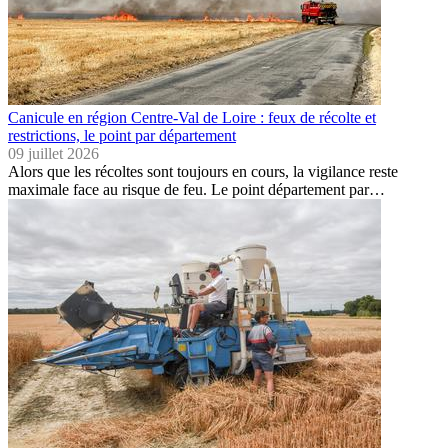
Canicule en région Centre-Val de Loire : feux de récolte et
restrictions, le point par département
09 juillet 2026
Alors que les récoltes sont toujours en cours, la vigilance reste
maximale face au risque de feu. Le point département par…