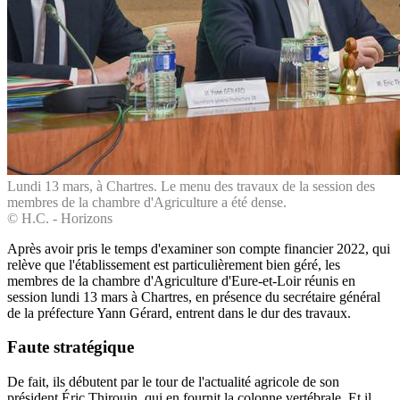
Lundi 13 mars, à Chartres. Le menu des travaux de la session des
membres de la chambre d'Agriculture a été dense.
© H.C. - Horizons
Après avoir pris le temps d'examiner son compte financier 2022, qui
relève que l'établissement est particulièrement bien géré, les
membres de la chambre d'Agriculture d'Eure-et-Loir réunis en
session lundi 13 mars à Chartres, en présence du secrétaire général
de la préfecture Yann Gérard, entrent dans le dur des travaux.
Faute stratégique
De fait, ils débutent par le tour de l'actualité agricole de son
président Éric Thirouin, qui en fournit la colonne vertébrale. Et il