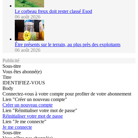
Le corbeau freux doit rester classé Esod
06 août 2026
Être présents sur le terrain, au plus près des exploitants
06 août 2026
Publicité
Sous-titre
Vous êtes abonné(e)
Titre
IDENTIFIEZ-VOUS
Body
Connectez-vous à votre compte pour profiter de votre abonnement
Lien "Créer un nouveau compte"
Créer un nouveau compte
Lien "Réinitialiser votre mot de passe"
Réinitialiser votre mot de passe
Lien "Je me connecte"
Je me connecte
Sous-titre