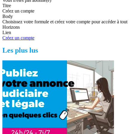
Vous n'êtes pas abonné(e)
Titre
Créez un compte
Body
Choisissez votre formule et créez votre compte pour accéder à tout
Horizons
Lien
Créez un compte
Les plus lus