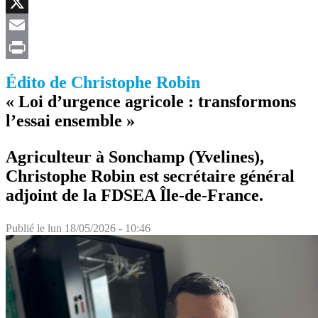
Facebook
X
Email
Print
Édito de Christophe Robin
« Loi d’urgence agricole : transformons
l’essai ensemble »
Agriculteur à Sonchamp (Yvelines),
Christophe Robin est secrétaire général
adjoint de la FDSEA Île-de-France.
Publié le
lun 18/05/2026 - 10:46