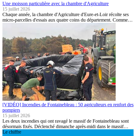
Une moisson particulière avec la chambre d'Agriculture
15 juillet 2026
Chaque année, la chambre d'Agriculture d'Eure-et-Loir récolte ses
micro-parcelles d'essais aux quatre coins du département. Comme…
[VIDÉO] Incendies de Fontainebleau : 50 agriculteurs en renfort des
pompiers
15 juillet 2026
Les deux incendies qui ont ravagé le massif de Fontainebleau sont
désormais fixés. Déclenché dimanche après-midi dans le massif…
Le chiffre