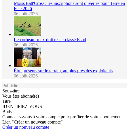
Moiss'Batt'Cross : les inscriptions sont ouvertes pour Terre en
Fête 2026
06 août 2026
Le corbeau freux doit rester classé Esod
06 août 2026
Être présents sur le terrain, au plus près des exploitants
06 août 2026
Publicité
Sous-titre
Vous êtes abonné(e)
Titre
IDENTIFIEZ-VOUS
Body
Connectez-vous à votre compte pour profiter de votre abonnement
Lien "Créer un nouveau compte"
Créer un nouveau compte