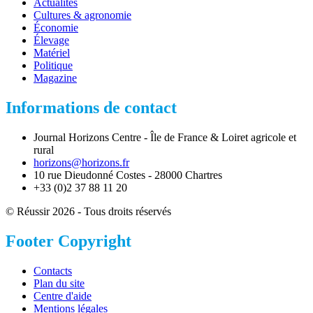
Actualités
Cultures & agronomie
Économie
Élevage
Matériel
Politique
Magazine
Informations de contact
Journal Horizons Centre - Île de France & Loiret agricole et
rural
horizons@horizons.fr
10 rue Dieudonné Costes - 28000 Chartres
+33 (0)2 37 88 11 20
© Réussir 2026 - Tous droits réservés
Footer Copyright
Contacts
Plan du site
Centre d'aide
Mentions légales