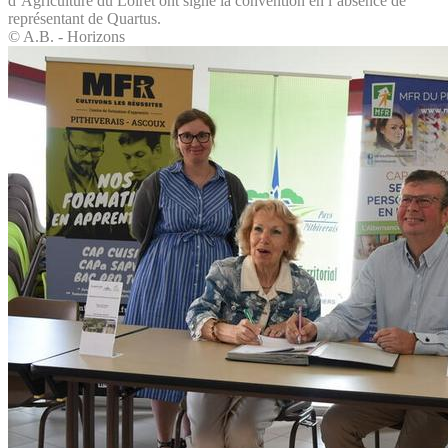
d’Agriculture du Loiret ont signé la convention en l’absence de
représentant de Quartus.
© A.B. - Horizons