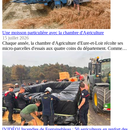
Une moisson particulière avec la chambre d'Agriculture
15 juillet 2026
Chaque année, la chambre d'Agriculture d'Eure-et-Loir récolte ses
micro-parcelles d'essais aux quatre coins du département. Comme…
[VIDÉO] Incendies de Fontainebleau : 50 agriculteurs en renfort des