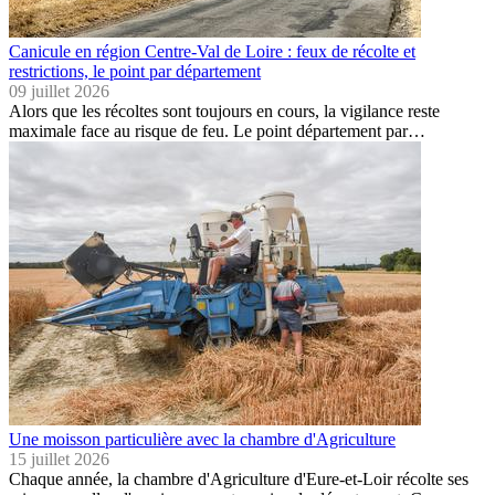
Canicule en région Centre-Val de Loire : feux de récolte et
restrictions, le point par département
09 juillet 2026
Alors que les récoltes sont toujours en cours, la vigilance reste
maximale face au risque de feu. Le point département par…
Une moisson particulière avec la chambre d'Agriculture
15 juillet 2026
Chaque année, la chambre d'Agriculture d'Eure-et-Loir récolte ses