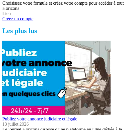
Choisissez votre formule et créez votre compte pour accéder à tout
Horizons
Lien
Créez un compte
Les plus lus
Publiez votre annonce judiciaire et légale
13 juillet 2026
Le journal Horizons dispose d'une plateforme en ligne dédiée à la