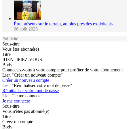
Être présents sur le terrain, au plus près des exploitants
06 août 2026
Publicité
Sous-titre
Vous êtes abonné(e)
Titre
IDENTIFIEZ-VOUS
Body
Connectez-vous à votre compte pour profiter de votre abonnement
Lien "Créer un nouveau compte"
Créer un nouveau compte
Lien "Réinitialiser votre mot de passe"
Réinitialiser votre mot de passe
Lien "Je me connecte"
Je me connecte
Sous-titre
Vous n'êtes pas abonné(e)
Titre
Créez un compte
Body