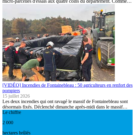
micro-parcelles d'essais aux quatre coins du département. Comme…
[VIDÉO] Incendies de Fontainebleau : 50 agriculteurs en renfort des
pompiers
15 juillet 2026
Les deux incendies qui ont ravagé le massif de Fontainebleau sont
désormais fixés. Déclenché dimanche après-midi dans le massif…
Le chiffre
2 000
hectares brûlés