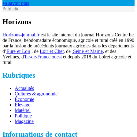
en savoir plus
Publicité
Horizons
Horizons-journal.fr
est le site internet du journal Horizons Centre Ile
de France, hebdomadaire économique, agricole et rural créé en 1990
par la fusion de précédents journaux agricoles dans les départements
d’
Eure-et-Loir
, de
Loir-et-Cher
, de
Seine-et-Marne
, et des
Yvelines, d'
Ile-de-France ouest
et depuis 2018 du Loiret agricole et
rural
Rubriques
Actualités
Cultures & agronomie
Économie
Élevage
Matériel
Politique
Magazine
Informations de contact