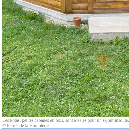
Les kotas, petites cabanes en bois, sont idéales pour un séjour insolite.
© Ferme de la Harnoterie