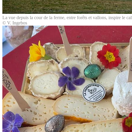
La vue depuis la cour de la ferme, entre forêts et vallons, inspire le cal
© V. Ingebos