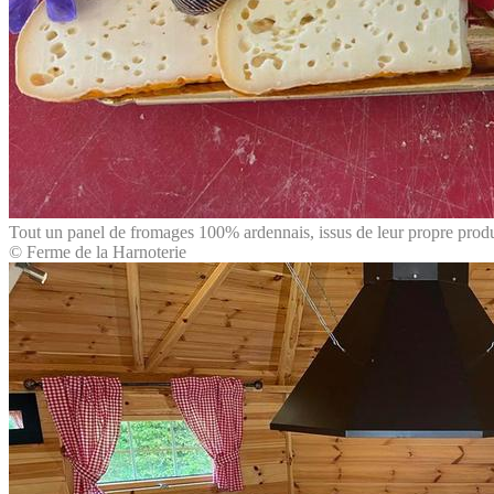
Tout un panel de fromages 100% ardennais, issus de leur propre prod
© Ferme de la Harnoterie