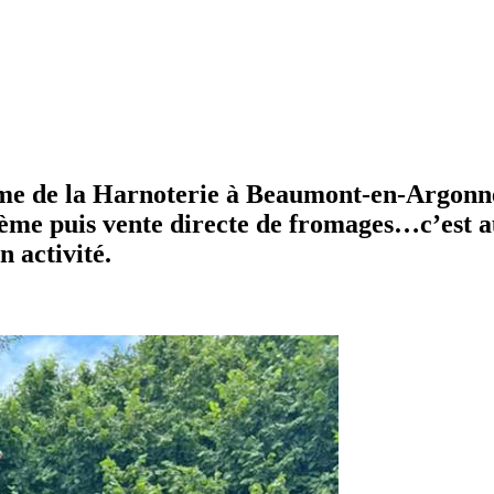
erme de la Harnoterie à Beaumont-en-Argonne
 crème puis vente directe de fromages…c’est 
 activité.