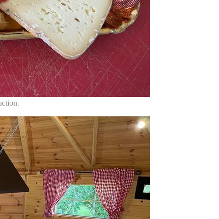
uction.