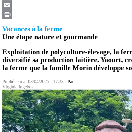
X
Email
Print
Vacances à la ferme
Une étape nature et gourmande
Exploitation de polyculture-élevage, la f
diversifié sa production laitière. Yaourt,
la ferme que la famille Morin développe son
Publié le
mar 08/04/2025 - 17:38
- Par
Virginie Ingebos