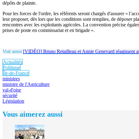
dépôts de plainte.
Pour les forces de l'ordre, les référents seront chargés d'assurer « l’
leur proposer, dès lors que les conditions sont remplies, de déposer pla
rencontres avec les exploitants agricoles. La convention précise égalem
prises de poste en commissariat et en brigade ».
Voir aussi
[VIDÉO] Bruno Retailleau et Annie Genevard réagissent au
Actualités
Politique
Île-de-France
ministres
ministre de l'Agriculture
val-d'oise
sécurité
Législation
Vous aimerez aussi