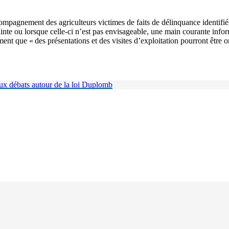
accompagnement des agriculteurs victimes de faits de délinquance identif
inte ou lorsque celle-ci n’est pas envisageable, une main courante informa
ent que « des présentations et des visites d’exploitation pourront être o
x débats autour de la loi Duplomb