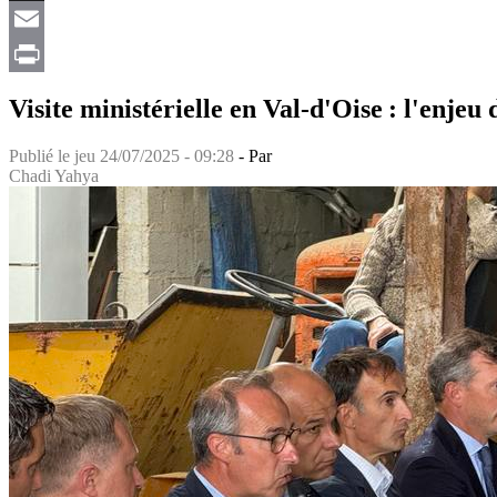
X
Email
Print
Visite ministérielle en Val-d'Oise : l'enjeu 
Publié le
jeu 24/07/2025 - 09:28
- Par
Chadi Yahya