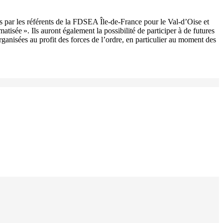
iés par les référents de la FDSEA Île-de-France pour le Val-d’Oise et
tisée ». Ils auront également la possibilité de participer à de futures
rganisées au profit des forces de l’ordre, en particulier au moment des