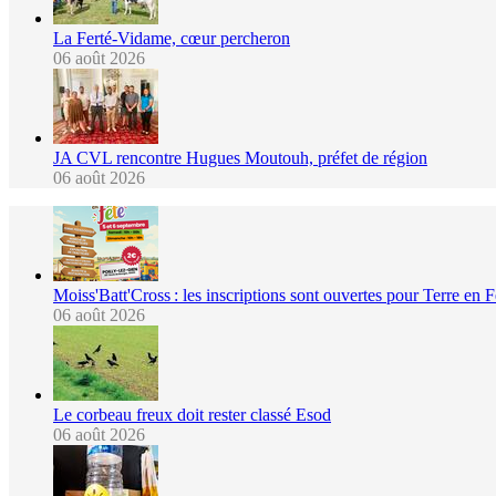
La Ferté-Vidame, cœur percheron
06 août 2026
JA CVL rencontre Hugues Moutouh, préfet de région
06 août 2026
Moiss'Batt'Cross : les inscriptions sont ouvertes pour Terre en 
06 août 2026
Le corbeau freux doit rester classé Esod
06 août 2026