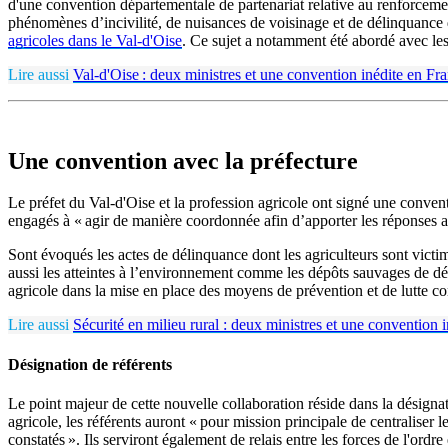
d'une convention départementale de partenariat relative au renforcement
phénomènes d’incivilité, de nuisances de voisinage et de délinquance
agricoles dans le Val-d'Oise
. Ce sujet a notamment été abordé avec les
Lire aussi
Val-d'Oise : deux ministres et une convention inédite en F
Une convention avec la préfecture
Le préfet du Val-d'Oise et la profession agricole ont signé une conventi
engagés à « agir de manière coordonnée afin d’apporter les réponses adap
Sont évoqués les actes de délinquance dont les agriculteurs sont victim
aussi les atteintes à l’environnement comme les dépôts sauvages de déch
agricole dans la mise en place des moyens de prévention et de lutte cont
Lire aussi
Sécurité en milieu rural : deux ministres et une convention 
Désignation de référents
Le point majeur de cette nouvelle collaboration réside dans la désig
agricole, les référents auront « pour mission principale de centraliser 
constatés ». Ils serviront également de relais entre les forces de l'ordre 