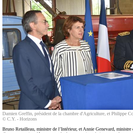
Damien Greffin, président de la chambre d'Agriculture, et Philippe Cou
© C.Y. - Horizons
Bruno Retailleau, ministre de l’Intérieur, et Annie Genevard, ministre 