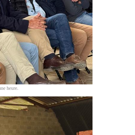
une heure.