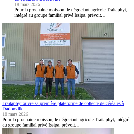
18 mars 2026
Pour la prochaine moisson, le négociant agricole Traitaphyt,
intégré au groupe familial privé Issipa, prévoit…
Traitaphyt ouvre sa première plateforme de collecte de céréales à
Dadonville
18 mars 2026
Pour la prochaine moisson, le négociant agricole Traitaphyt, intégré
au groupe familial privé Issipa, prévoit…