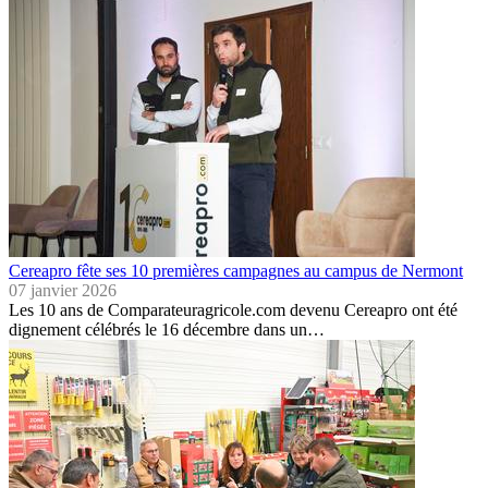
Cereapro fête ses 10 premières campagnes au campus de Nermont
07 janvier 2026
Les 10 ans de Comparateuragricole.com devenu Cereapro ont été
dignement célébrés le 16 décembre dans un…