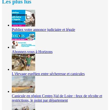
Les plus lus
Publiez votre annonce judiciaire et légale
Abonnez-vous à Horizons
L'élevage eurélien entre sécheresse et canicules
Canicule en région Centre-Val de Loire : feux de récolte et
restrictions, le point par département