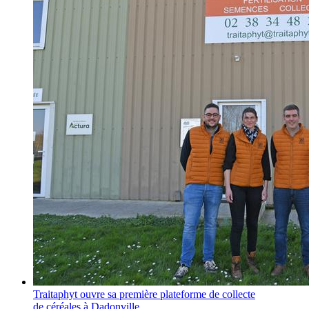
Traitaphyt ouvre sa première plateforme de collecte
de céréales à Dadonville