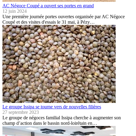
AC Négoce Coupé a ouvert ses portes en grand
12 juin 2024
Une première journée portes ouvertes organisée par AC Négoce
Coupé et des visites d'essais le 31 mai, à Pézy…
Le groupe Issipa se tourne vers de nouvelles filières
27 septembre 2023
Le groupe de négoces familial Issipa cherche à augmenter son
champ d’action dans le bassin nord-loirétain en…