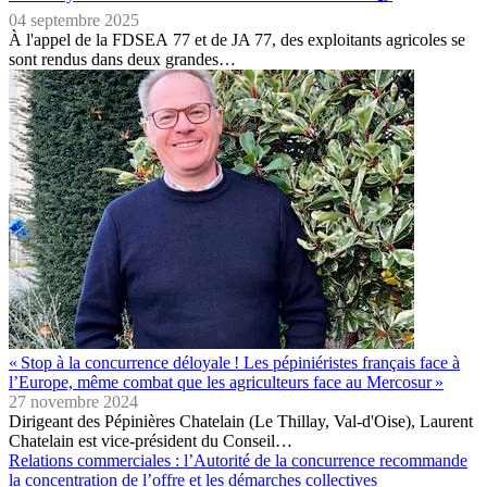
04 septembre 2025
À l'appel de la FDSEA 77 et de JA 77, des exploitants agricoles se
sont rendus dans deux grandes…
« Stop à la concurrence déloyale ! Les pépiniéristes français face à
l’Europe, même combat que les agriculteurs face au Mercosur »
27 novembre 2024
Dirigeant des Pépinières Chatelain (Le Thillay, Val-d'Oise), Laurent
Chatelain est vice-président du Conseil…
Relations commerciales : l’Autorité de la concurrence recommande
la concentration de l’offre et les démarches collectives