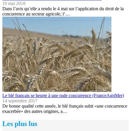
10 mai 2018
Dans l’avis qu’elle a rendu le 4 mai sur l’application du droit de la
concurrence au secteur agricole, l’…
Le blé français se heurte à une rude concurrence (FranceAgriMer)
14 septembre 2017
De bonne qualité cette année, le blé français subit «une concurrence
exacerbée» des autres origines, a…
Les plus lus