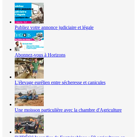
Publiez votre annonce judiciaire et légale
Abonnez-vous à Horizons
L'élevage eurélien entre sécheresse et canicules
Une moisson particulière avec la chambre d'Agriculture