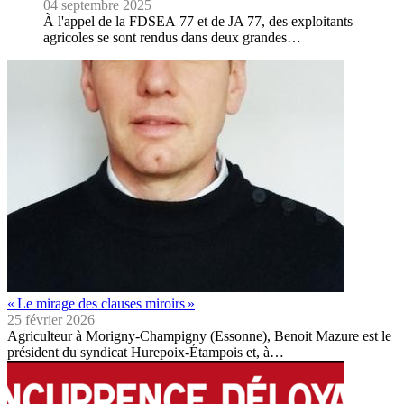
04 septembre 2025
À l'appel de la FDSEA 77 et de JA 77, des exploitants
agricoles se sont rendus dans deux grandes…
« Le mirage des clauses miroirs »
25 février 2026
Agriculteur à Morigny-Champigny (Essonne), Benoit Mazure est le
président du syndicat Hurepoix-Étampois et, à…